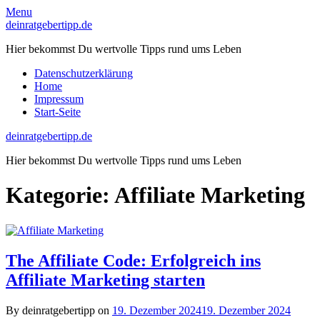
Skip
Menu
to
deinratgebertipp.de
content
Hier bekommst Du wertvolle Tipps rund ums Leben
Datenschutzerklärung
Home
Impressum
Start-Seite
deinratgebertipp.de
Hier bekommst Du wertvolle Tipps rund ums Leben
Kategorie:
Affiliate Marketing
The Affiliate Code: Erfolgreich ins
Affiliate Marketing starten
By deinratgebertipp on
19. Dezember 2024
19. Dezember 2024