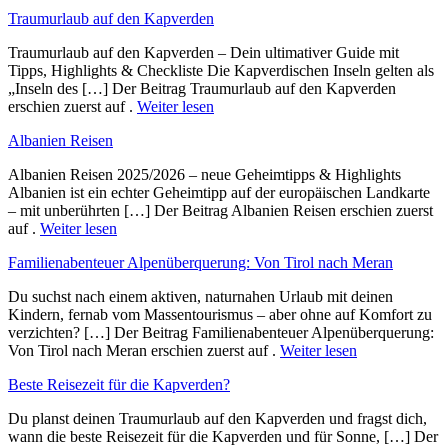
Traumurlaub auf den Kapverden
Traumurlaub auf den Kapverden – Dein ultimativer Guide mit
Tipps, Highlights & Checkliste Die Kapverdischen Inseln gelten als
„Inseln des […] Der Beitrag Traumurlaub auf den Kapverden
erschien zuerst auf .
Weiter lesen
Albanien Reisen
Albanien Reisen 2025/2026 – neue Geheimtipps & Highlights
Albanien ist ein echter Geheimtipp auf der europäischen Landkarte
– mit unberührten […] Der Beitrag Albanien Reisen erschien zuerst
auf .
Weiter lesen
Familienabenteuer Alpenüberquerung: Von Tirol nach Meran
Du suchst nach einem aktiven, naturnahen Urlaub mit deinen
Kindern, fernab vom Massentourismus – aber ohne auf Komfort zu
verzichten? […] Der Beitrag Familienabenteuer Alpenüberquerung:
Von Tirol nach Meran erschien zuerst auf .
Weiter lesen
Beste Reisezeit für die Kapverden?
Du planst deinen Traumurlaub auf den Kapverden und fragst dich,
wann die beste Reisezeit für die Kapverden und für Sonne, […] Der