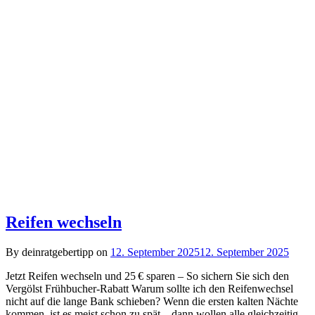
Reifen wechseln
By deinratgebertipp on
12. September 2025
12. September 2025
Jetzt Reifen wechseln und 25 € sparen – So sichern Sie sich den
Vergölst Frühbucher-Rabatt Warum sollte ich den Reifenwechsel
nicht auf die lange Bank schieben? Wenn die ersten kalten Nächte
kommen, ist es meist schon zu spät – dann wollen alle gleichzeitig