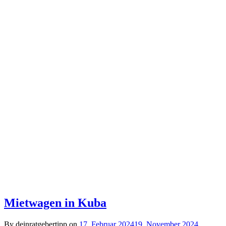
Mietwagen in Kuba
By deinratgebertipp on
17. Februar 2024
19. November 2024