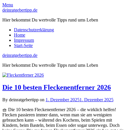
Skip
Menu
to
deinratgebertipp.de
content
Hier bekommst Du wertvolle Tipps rund ums Leben
Datenschutzerklärung
Home
Impressum
Start-Seite
deinratgebertipp.de
Hier bekommst Du wertvolle Tipps rund ums Leben
Die 10 besten Fleckenentferner 2026
By deinratgebertipp on
1. Dezember 2025
1. Dezember 2025
🧺 Die 10 besten Fleckenentferner 2026 – die wirklich helfen!
Flecken passieren immer dann, wenn man sie am wenigsten
gebrauchen kann – während des Kochens, beim Spielen mit
Kindern, beim Basteln, beim Essen oder sogar unterwegs. Doch