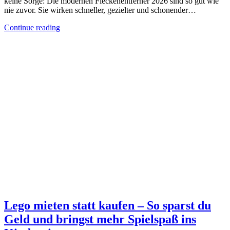
keine Sorge: Die modernen Fleckenentferner 2026 sind so gut wie
nie zuvor. Sie wirken schneller, gezielter und schonender…
Continue reading
Lego mieten statt kaufen – So sparst du
Geld und bringst mehr Spielspaß ins