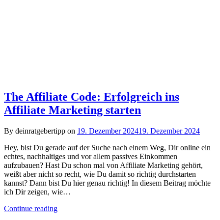
The Affiliate Code: Erfolgreich ins
Affiliate Marketing starten
By deinratgebertipp on
19. Dezember 2024
19. Dezember 2024
Hey, bist Du gerade auf der Suche nach einem Weg, Dir online ein
echtes, nachhaltiges und vor allem passives Einkommen
aufzubauen? Hast Du schon mal von Affiliate Marketing gehört,
weißt aber nicht so recht, wie Du damit so richtig durchstarten
kannst? Dann bist Du hier genau richtig! In diesem Beitrag möchte
ich Dir zeigen, wie…
Continue reading