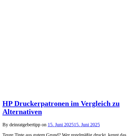
HP Druckerpatronen im Vergleich zu
Alternativen
By deinratgebertipp on
15. Juni 2025
15. Juni 2025
Teure Tinte aus gutem Grund? Wer regelmäßig druckt, kennt das