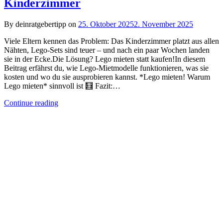
Kinderzimmer
By deinratgebertipp on
25. Oktober 2025
2. November 2025
Viele Eltern kennen das Problem: Das Kinderzimmer platzt aus allen
Nähten, Lego-Sets sind teuer – und nach ein paar Wochen landen
sie in der Ecke.Die Lösung? Lego mieten statt kaufen!In diesem
Beitrag erfährst du, wie Lego-Mietmodelle funktionieren, was sie
kosten und wo du sie ausprobieren kannst. *Lego mieten! Warum
Lego mieten* sinnvoll ist 🧮 Fazit:…
Continue reading