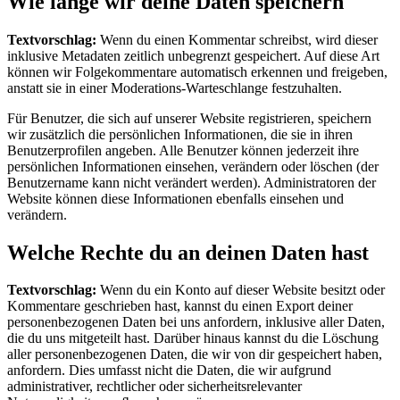
Wie lange wir deine Daten speichern
Textvorschlag:
Wenn du einen Kommentar schreibst, wird dieser
inklusive Metadaten zeitlich unbegrenzt gespeichert. Auf diese Art
können wir Folgekommentare automatisch erkennen und freigeben,
anstatt sie in einer Moderations-Warteschlange festzuhalten.
Für Benutzer, die sich auf unserer Website registrieren, speichern
wir zusätzlich die persönlichen Informationen, die sie in ihren
Benutzerprofilen angeben. Alle Benutzer können jederzeit ihre
persönlichen Informationen einsehen, verändern oder löschen (der
Benutzername kann nicht verändert werden). Administratoren der
Website können diese Informationen ebenfalls einsehen und
verändern.
Welche Rechte du an deinen Daten hast
Textvorschlag:
Wenn du ein Konto auf dieser Website besitzt oder
Kommentare geschrieben hast, kannst du einen Export deiner
personenbezogenen Daten bei uns anfordern, inklusive aller Daten,
die du uns mitgeteilt hast. Darüber hinaus kannst du die Löschung
aller personenbezogenen Daten, die wir von dir gespeichert haben,
anfordern. Dies umfasst nicht die Daten, die wir aufgrund
administrativer, rechtlicher oder sicherheitsrelevanter