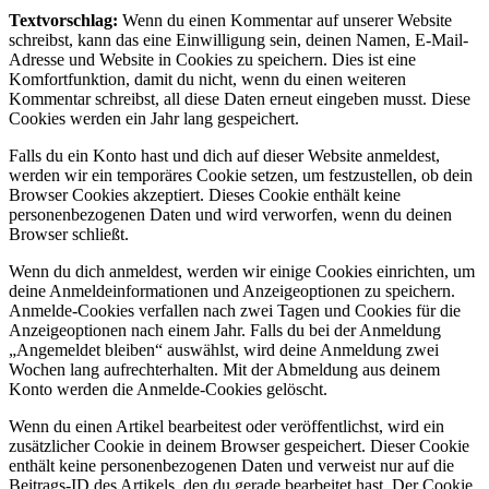
Textvorschlag:
Wenn du einen Kommentar auf unserer Website
schreibst, kann das eine Einwilligung sein, deinen Namen, E-Mail-
Adresse und Website in Cookies zu speichern. Dies ist eine
Komfortfunktion, damit du nicht, wenn du einen weiteren
Kommentar schreibst, all diese Daten erneut eingeben musst. Diese
Cookies werden ein Jahr lang gespeichert.
Falls du ein Konto hast und dich auf dieser Website anmeldest,
werden wir ein temporäres Cookie setzen, um festzustellen, ob dein
Browser Cookies akzeptiert. Dieses Cookie enthält keine
personenbezogenen Daten und wird verworfen, wenn du deinen
Browser schließt.
Wenn du dich anmeldest, werden wir einige Cookies einrichten, um
deine Anmeldeinformationen und Anzeigeoptionen zu speichern.
Anmelde-Cookies verfallen nach zwei Tagen und Cookies für die
Anzeigeoptionen nach einem Jahr. Falls du bei der Anmeldung
„Angemeldet bleiben“ auswählst, wird deine Anmeldung zwei
Wochen lang aufrechterhalten. Mit der Abmeldung aus deinem
Konto werden die Anmelde-Cookies gelöscht.
Wenn du einen Artikel bearbeitest oder veröffentlichst, wird ein
zusätzlicher Cookie in deinem Browser gespeichert. Dieser Cookie
enthält keine personenbezogenen Daten und verweist nur auf die
Beitrags-ID des Artikels, den du gerade bearbeitet hast. Der Cookie