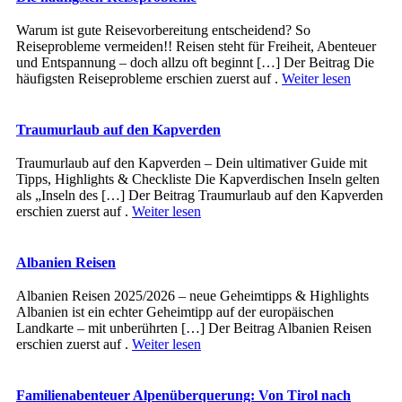
Warum ist gute Reisevorbereitung entscheidend? So
Reiseprobleme vermeiden!! Reisen steht für Freiheit, Abenteuer
und Entspannung – doch allzu oft beginnt […] Der Beitrag Die
häufigsten Reiseprobleme erschien zuerst auf .
Weiter lesen
Traumurlaub auf den Kapverden
Traumurlaub auf den Kapverden – Dein ultimativer Guide mit
Tipps, Highlights & Checkliste Die Kapverdischen Inseln gelten
als „Inseln des […] Der Beitrag Traumurlaub auf den Kapverden
erschien zuerst auf .
Weiter lesen
Albanien Reisen
Albanien Reisen 2025/2026 – neue Geheimtipps & Highlights
Albanien ist ein echter Geheimtipp auf der europäischen
Landkarte – mit unberührten […] Der Beitrag Albanien Reisen
erschien zuerst auf .
Weiter lesen
Familienabenteuer Alpenüberquerung: Von Tirol nach