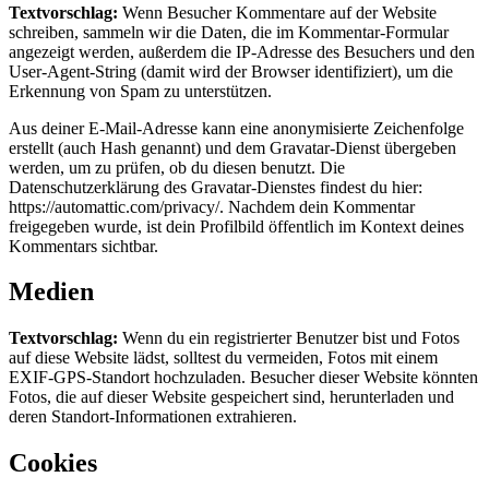
Textvorschlag:
Wenn Besucher Kommentare auf der Website
schreiben, sammeln wir die Daten, die im Kommentar-Formular
angezeigt werden, außerdem die IP-Adresse des Besuchers und den
User-Agent-String (damit wird der Browser identifiziert), um die
Erkennung von Spam zu unterstützen.
Aus deiner E-Mail-Adresse kann eine anonymisierte Zeichenfolge
erstellt (auch Hash genannt) und dem Gravatar-Dienst übergeben
werden, um zu prüfen, ob du diesen benutzt. Die
Datenschutzerklärung des Gravatar-Dienstes findest du hier:
https://automattic.com/privacy/. Nachdem dein Kommentar
freigegeben wurde, ist dein Profilbild öffentlich im Kontext deines
Kommentars sichtbar.
Medien
Textvorschlag:
Wenn du ein registrierter Benutzer bist und Fotos
auf diese Website lädst, solltest du vermeiden, Fotos mit einem
EXIF-GPS-Standort hochzuladen. Besucher dieser Website könnten
Fotos, die auf dieser Website gespeichert sind, herunterladen und
deren Standort-Informationen extrahieren.
Cookies