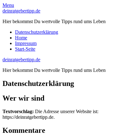
Skip
Menu
to
deinratgebertipp.de
content
Hier bekommst Du wertvolle Tipps rund ums Leben
Datenschutzerklärung
Home
Impressum
Start-Seite
deinratgebertipp.de
Hier bekommst Du wertvolle Tipps rund ums Leben
Datenschutzerklärung
Wer wir sind
Textvorschlag:
Die Adresse unserer Website ist:
https://deinratgebertipp.de.
Kommentare