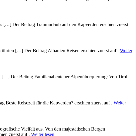
des […] Der Beitrag Traumurlaub auf den Kapverden erschien zuerst
rührten […] Der Beitrag Albanien Reisen erschien zuerst auf .
Weiter
? […] Der Beitrag Familienabenteuer Alpenüberquerung: Von Tirol
g Beste Reisezeit für die Kapverden? erschien zuerst auf .
Weiter
ografische Vielfalt aus. V‬on d‬en majestätischen Bergen
hien zuerst auf .
Weiter lesen