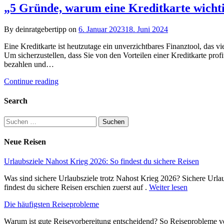
„5 Gründe, warum eine Kreditkarte wichti
By deinratgebertipp on
6. Januar 2023
18. Juni 2024
Eine Kreditkarte ist heutzutage ein unverzichtbares Finanztool, das vi
Um sicherzustellen, dass Sie von den Vorteilen einer Kreditkarte prof
bezahlen und…
Continue reading
Search
Suchen
nach:
Neue Reisen
Urlaubsziele Nahost Krieg 2026: So findest du sichere Reisen
Was sind sichere Urlaubsziele trotz Nahost Krieg 2026? Sichere Urla
findest du sichere Reisen erschien zuerst auf .
Weiter lesen
Die häufigsten Reiseprobleme
Warum ist gute Reisevorbereitung entscheidend? So Reiseprobleme ve