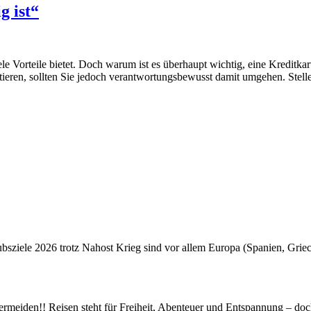
g ist“
ele Vorteile bietet. Doch warum ist es überhaupt wichtig, eine Kreditka
itieren, sollten Sie jedoch verantwortungsbewusst damit umgehen. Stell
ubsziele 2026 trotz Nahost Krieg sind vor allem Europa (Spanien, Gri
rmeiden!! Reisen steht für Freiheit, Abenteuer und Entspannung – doc