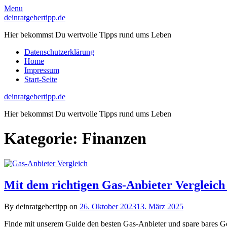
Skip
Menu
to
deinratgebertipp.de
content
Hier bekommst Du wertvolle Tipps rund ums Leben
Datenschutzerklärung
Home
Impressum
Start-Seite
deinratgebertipp.de
Hier bekommst Du wertvolle Tipps rund ums Leben
Kategorie:
Finanzen
Mit dem richtigen Gas-Anbieter Vergleich 
By deinratgebertipp on
26. Oktober 2023
13. März 2025
Finde mit unserem Guide den besten Gas-Anbieter und spare bares Ge