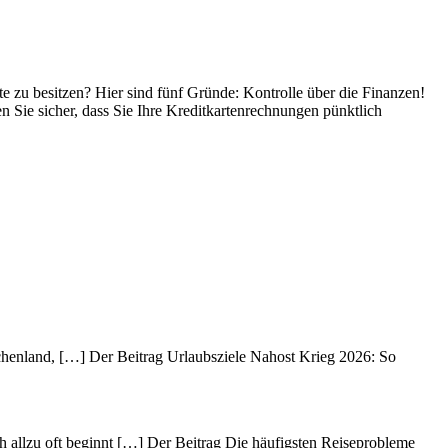
rte zu besitzen? Hier sind fünf Gründe: Kontrolle über die Finanzen!
en Sie sicher, dass Sie Ihre Kreditkartenrechnungen pünktlich
echenland, […] Der Beitrag Urlaubsziele Nahost Krieg 2026: So
h allzu oft beginnt […] Der Beitrag Die häufigsten Reiseprobleme