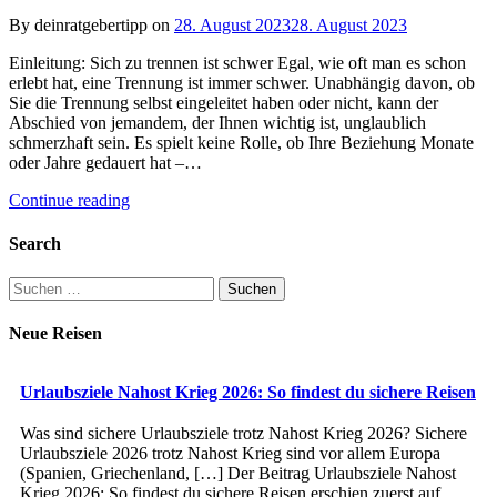
By deinratgebertipp on
28. August 2023
28. August 2023
Einleitung: Sich zu trennen ist schwer Egal, wie oft man es schon
erlebt hat, eine Trennung ist immer schwer. Unabhängig davon, ob
Sie die Trennung selbst eingeleitet haben oder nicht, kann der
Abschied von jemandem, der Ihnen wichtig ist, unglaublich
schmerzhaft sein. Es spielt keine Rolle, ob Ihre Beziehung Monate
oder Jahre gedauert hat –…
Continue reading
Search
Suchen
nach:
Neue Reisen
Urlaubsziele Nahost Krieg 2026: So findest du sichere Reisen
Was sind sichere Urlaubsziele trotz Nahost Krieg 2026? Sichere
Urlaubsziele 2026 trotz Nahost Krieg sind vor allem Europa
(Spanien, Griechenland, […] Der Beitrag Urlaubsziele Nahost
Krieg 2026: So findest du sichere Reisen erschien zuerst auf .