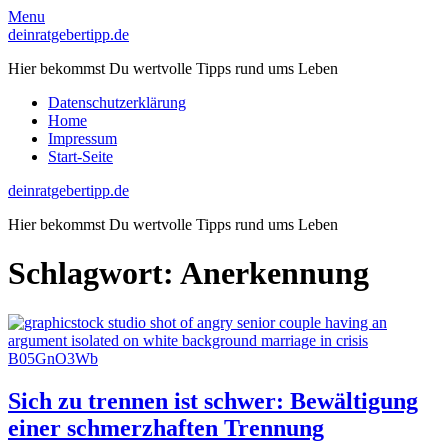
Skip
Menu
to
deinratgebertipp.de
content
Hier bekommst Du wertvolle Tipps rund ums Leben
Datenschutzerklärung
Home
Impressum
Start-Seite
deinratgebertipp.de
Hier bekommst Du wertvolle Tipps rund ums Leben
Schlagwort:
Anerkennung
Sich zu trennen ist schwer: Bewältigung
einer schmerzhaften Trennung