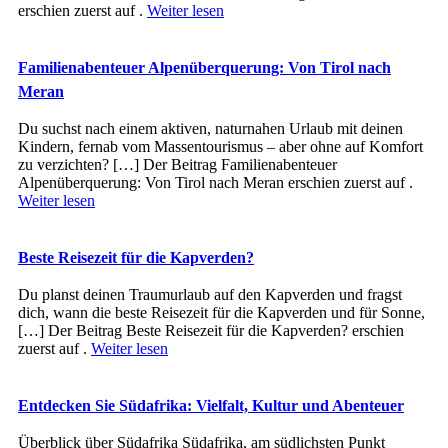
erschien zuerst auf .
Weiter lesen
Familienabenteuer Alpenüberquerung: Von Tirol nach
Meran
Du suchst nach einem aktiven, naturnahen Urlaub mit deinen
Kindern, fernab vom Massentourismus – aber ohne auf Komfort
zu verzichten? […] Der Beitrag Familienabenteuer
Alpenüberquerung: Von Tirol nach Meran erschien zuerst auf .
Weiter lesen
Beste Reisezeit für die Kapverden?
Du planst deinen Traumurlaub auf den Kapverden und fragst
dich, wann die beste Reisezeit für die Kapverden und für Sonne,
[…] Der Beitrag Beste Reisezeit für die Kapverden? erschien
zuerst auf .
Weiter lesen
Entdecken Sie Südafrika: Vielfalt, Kultur und Abenteuer
Überblick ü‬ber Südafrika Südafrika, a‬m südlichsten Punkt