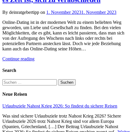
By deinratgebertipp on
1. November 2023
1. November 2023
Online-Dating ist in der modernen Welt zu einem beliebten Weg
geworden, um Liebe und Gesellschaft zu finden. Bei den vielen
Möglichkeiten, die es gibt, kann es leicht passieren, dass man sich
von der Aufregung des Wischens nach links oder rechts bei
potenziellen Partnern anstecken lässt. Doch wie jede Beziehung
kann auch das Online-Dating seine Höhen…
Continue reading
Search
Suchen
nach:
Neue Reisen
Urlaubsziele Nahost Krieg 2026: So findest du sichere Reisen
Was sind sichere Urlaubsziele trotz Nahost Krieg 2026? Sichere
Urlaubsziele 2026 trotz Nahost Krieg sind vor allem Europa
(Spanien, Griechenland, […] Der Beitrag Urlaubsziele Nahost
Krieg 2026: So findest du sichere Reisen erschien zuerst auf .
Weiter