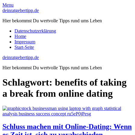
Skip
Menu
to
deinratgebertipp.de
content
Hier bekommst Du wertvolle Tipps rund ums Leben
Datenschutzerklärung
Home
Impressum
Start-Seite
deinratgebertipp.de
Hier bekommst Du wertvolle Tipps rund ums Leben
Schlagwort:
benefits of taking
a break from online dating
Schluss machen mit Online-Dating: Wenn
es Zeit ist, sich zu verabschieden