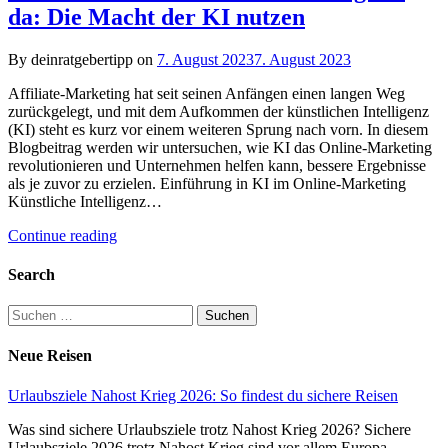
da: Die Macht der KI nutzen
By deinratgebertipp on
7. August 2023
7. August 2023
Affiliate-Marketing hat seit seinen Anfängen einen langen Weg
zurückgelegt, und mit dem Aufkommen der künstlichen Intelligenz
(KI) steht es kurz vor einem weiteren Sprung nach vorn. In diesem
Blogbeitrag werden wir untersuchen, wie KI das Online-Marketing
revolutionieren und Unternehmen helfen kann, bessere Ergebnisse
als je zuvor zu erzielen. Einführung in KI im Online-Marketing
Künstliche Intelligenz…
Continue reading
Search
Suchen
nach:
Neue Reisen
Urlaubsziele Nahost Krieg 2026: So findest du sichere Reisen
Was sind sichere Urlaubsziele trotz Nahost Krieg 2026? Sichere
Urlaubsziele 2026 trotz Nahost Krieg sind vor allem Europa