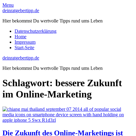
Skip
Menu
to
deinratgebertipp.de
content
Hier bekommst Du wertvolle Tipps rund ums Leben
Datenschutzerklärung
Home
Impressum
Start-Seite
deinratgebertipp.de
Hier bekommst Du wertvolle Tipps rund ums Leben
Schlagwort:
bessere Zukunft
im Online-Marketing
Die Zukunft des Online-Marketings ist