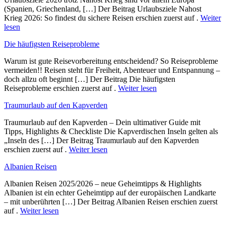
(Spanien, Griechenland, […] Der Beitrag Urlaubsziele Nahost
Krieg 2026: So findest du sichere Reisen erschien zuerst auf .
Weiter
lesen
Die häufigsten Reiseprobleme
Warum ist gute Reisevorbereitung entscheidend? So Reiseprobleme
vermeiden!! Reisen steht für Freiheit, Abenteuer und Entspannung –
doch allzu oft beginnt […] Der Beitrag Die häufigsten
Reiseprobleme erschien zuerst auf .
Weiter lesen
Traumurlaub auf den Kapverden
Traumurlaub auf den Kapverden – Dein ultimativer Guide mit
Tipps, Highlights & Checkliste Die Kapverdischen Inseln gelten als
„Inseln des […] Der Beitrag Traumurlaub auf den Kapverden
erschien zuerst auf .
Weiter lesen
Albanien Reisen
Albanien Reisen 2025/2026 – neue Geheimtipps & Highlights
Albanien ist ein echter Geheimtipp auf der europäischen Landkarte
– mit unberührten […] Der Beitrag Albanien Reisen erschien zuerst
auf .
Weiter lesen