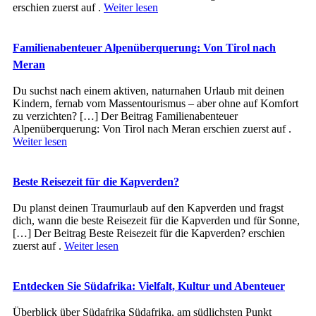
erschien zuerst auf .
Weiter lesen
Familienabenteuer Alpenüberquerung: Von Tirol nach
Meran
Du suchst nach einem aktiven, naturnahen Urlaub mit deinen
Kindern, fernab vom Massentourismus – aber ohne auf Komfort
zu verzichten? […] Der Beitrag Familienabenteuer
Alpenüberquerung: Von Tirol nach Meran erschien zuerst auf .
Weiter lesen
Beste Reisezeit für die Kapverden?
Du planst deinen Traumurlaub auf den Kapverden und fragst
dich, wann die beste Reisezeit für die Kapverden und für Sonne,
[…] Der Beitrag Beste Reisezeit für die Kapverden? erschien
zuerst auf .
Weiter lesen
Entdecken Sie Südafrika: Vielfalt, Kultur und Abenteuer
Überblick ü‬ber Südafrika Südafrika, a‬m südlichsten Punkt