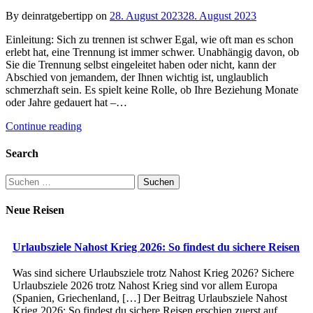
By deinratgebertipp on
28. August 2023
28. August 2023
Einleitung: Sich zu trennen ist schwer Egal, wie oft man es schon
erlebt hat, eine Trennung ist immer schwer. Unabhängig davon, ob
Sie die Trennung selbst eingeleitet haben oder nicht, kann der
Abschied von jemandem, der Ihnen wichtig ist, unglaublich
schmerzhaft sein. Es spielt keine Rolle, ob Ihre Beziehung Monate
oder Jahre gedauert hat –…
Continue reading
Search
Suchen
nach:
Neue Reisen
Urlaubsziele Nahost Krieg 2026: So findest du sichere Reisen
Was sind sichere Urlaubsziele trotz Nahost Krieg 2026? Sichere
Urlaubsziele 2026 trotz Nahost Krieg sind vor allem Europa
(Spanien, Griechenland, […] Der Beitrag Urlaubsziele Nahost
Krieg 2026: So findest du sichere Reisen erschien zuerst auf .