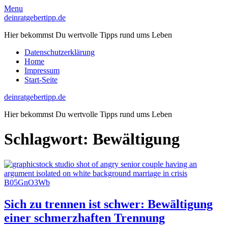
Skip
Menu
to
deinratgebertipp.de
content
Hier bekommst Du wertvolle Tipps rund ums Leben
Datenschutzerklärung
Home
Impressum
Start-Seite
deinratgebertipp.de
Hier bekommst Du wertvolle Tipps rund ums Leben
Schlagwort:
Bewältigung
Sich zu trennen ist schwer: Bewältigung
einer schmerzhaften Trennung