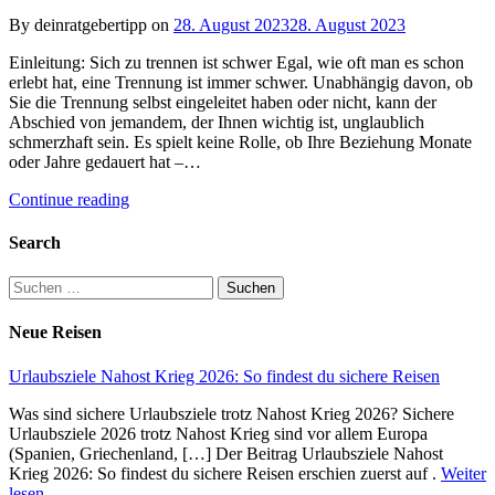
By deinratgebertipp on
28. August 2023
28. August 2023
Einleitung: Sich zu trennen ist schwer Egal, wie oft man es schon
erlebt hat, eine Trennung ist immer schwer. Unabhängig davon, ob
Sie die Trennung selbst eingeleitet haben oder nicht, kann der
Abschied von jemandem, der Ihnen wichtig ist, unglaublich
schmerzhaft sein. Es spielt keine Rolle, ob Ihre Beziehung Monate
oder Jahre gedauert hat –…
Continue reading
Search
Suchen
nach:
Neue Reisen
Urlaubsziele Nahost Krieg 2026: So findest du sichere Reisen
Was sind sichere Urlaubsziele trotz Nahost Krieg 2026? Sichere
Urlaubsziele 2026 trotz Nahost Krieg sind vor allem Europa
(Spanien, Griechenland, […] Der Beitrag Urlaubsziele Nahost
Krieg 2026: So findest du sichere Reisen erschien zuerst auf .
Weiter
lesen