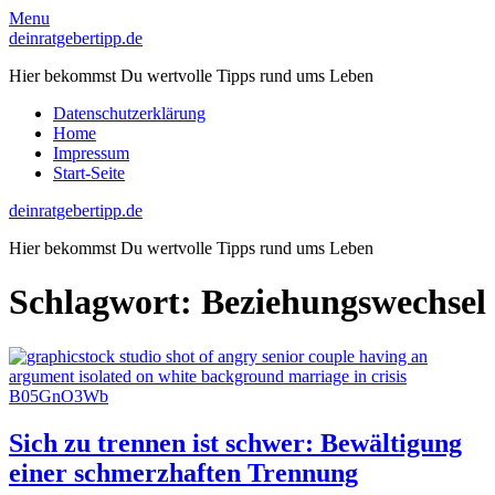
Skip
Menu
to
deinratgebertipp.de
content
Hier bekommst Du wertvolle Tipps rund ums Leben
Datenschutzerklärung
Home
Impressum
Start-Seite
deinratgebertipp.de
Hier bekommst Du wertvolle Tipps rund ums Leben
Schlagwort:
Beziehungswechsel
Sich zu trennen ist schwer: Bewältigung
einer schmerzhaften Trennung