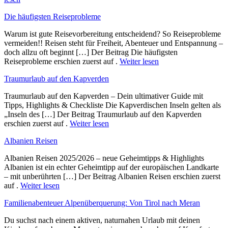
Die häufigsten Reiseprobleme
Warum ist gute Reisevorbereitung entscheidend? So Reiseprobleme
vermeiden!! Reisen steht für Freiheit, Abenteuer und Entspannung –
doch allzu oft beginnt […] Der Beitrag Die häufigsten
Reiseprobleme erschien zuerst auf .
Weiter lesen
Traumurlaub auf den Kapverden
Traumurlaub auf den Kapverden – Dein ultimativer Guide mit
Tipps, Highlights & Checkliste Die Kapverdischen Inseln gelten als
„Inseln des […] Der Beitrag Traumurlaub auf den Kapverden
erschien zuerst auf .
Weiter lesen
Albanien Reisen
Albanien Reisen 2025/2026 – neue Geheimtipps & Highlights
Albanien ist ein echter Geheimtipp auf der europäischen Landkarte
– mit unberührten […] Der Beitrag Albanien Reisen erschien zuerst
auf .
Weiter lesen
Familienabenteuer Alpenüberquerung: Von Tirol nach Meran
Du suchst nach einem aktiven, naturnahen Urlaub mit deinen