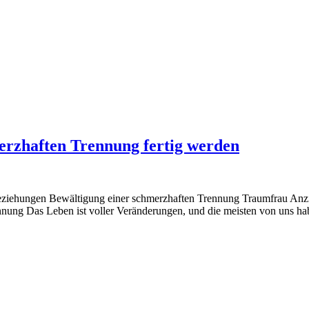
merzhaften Trennung fertig werden
Beziehungen Bewältigung einer schmerzhaften Trennung Traumfrau Anz
ung Das Leben ist voller Veränderungen, und die meisten von uns hab