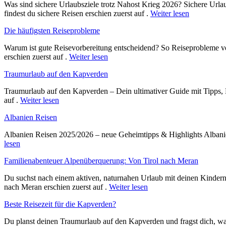
Was sind sichere Urlaubsziele trotz Nahost Krieg 2026? Sichere Urla
findest du sichere Reisen erschien zuerst auf .
Weiter lesen
Die häufigsten Reiseprobleme
Warum ist gute Reisevorbereitung entscheidend? So Reiseprobleme ve
erschien zuerst auf .
Weiter lesen
Traumurlaub auf den Kapverden
Traumurlaub auf den Kapverden – Dein ultimativer Guide mit Tipps, 
auf .
Weiter lesen
Albanien Reisen
Albanien Reisen 2025/2026 – neue Geheimtipps & Highlights Albanien
lesen
Familienabenteuer Alpenüberquerung: Von Tirol nach Meran
Du suchst nach einem aktiven, naturnahen Urlaub mit deinen Kinder
nach Meran erschien zuerst auf .
Weiter lesen
Beste Reisezeit für die Kapverden?
Du planst deinen Traumurlaub auf den Kapverden und fragst dich, wan