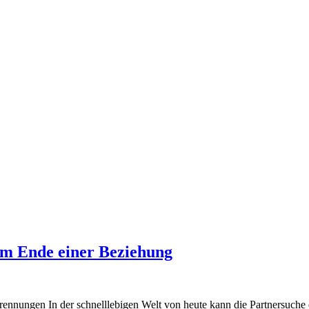
em Ende einer Beziehung
nnungen In der schnelllebigen Welt von heute kann die Partnersuche e