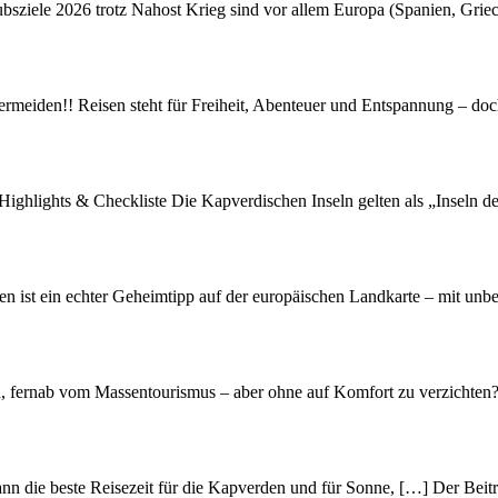
ubsziele 2026 trotz Nahost Krieg sind vor allem Europa (Spanien, Gri
rmeiden!! Reisen steht für Freiheit, Abenteuer und Entspannung – doc
Highlights & Checkliste Die Kapverdischen Inseln gelten als „Inseln 
 ist ein echter Geheimtipp auf der europäischen Landkarte – mit unbe
n, fernab vom Massentourismus – aber ohne auf Komfort zu verzichten
n die beste Reisezeit für die Kapverden und für Sonne, […] Der Beitra