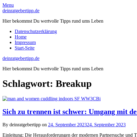
Skip
Menu
to
deinratgebertipp.de
content
Hier bekommst Du wertvolle Tipps rund ums Leben
Datenschutzerklärung
Home
Impressum
Start-Seite
deinratgebertipp.de
Hier bekommst Du wertvolle Tipps rund ums Leben
Schlagwort:
Breakup
Sich zu trennen ist schwer: Umgang mit d
By deinratgebertipp on
24. September 2023
24. September 2023
Einleitung: Die Herausforderungen der modernen Partnersuche und Tre