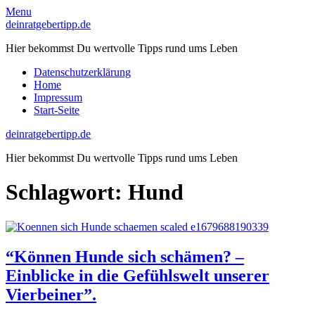
Skip
Menu
to
deinratgebertipp.de
content
Hier bekommst Du wertvolle Tipps rund ums Leben
Datenschutzerklärung
Home
Impressum
Start-Seite
deinratgebertipp.de
Hier bekommst Du wertvolle Tipps rund ums Leben
Schlagwort:
Hund
“Können Hunde sich schämen? –
Einblicke in die Gefühlswelt unserer
Vierbeiner”.