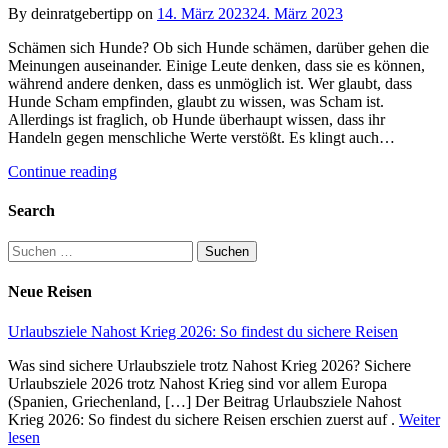
By deinratgebertipp on
14. März 2023
24. März 2023
Schämen sich Hunde? Ob sich Hunde schämen, darüber gehen die
Meinungen auseinander. Einige Leute denken, dass sie es können,
während andere denken, dass es unmöglich ist. Wer glaubt, dass
Hunde Scham empfinden, glaubt zu wissen, was Scham ist.
Allerdings ist fraglich, ob Hunde überhaupt wissen, dass ihr
Handeln gegen menschliche Werte verstößt. Es klingt auch…
Continue reading
Search
Suchen
nach:
Neue Reisen
Urlaubsziele Nahost Krieg 2026: So findest du sichere Reisen
Was sind sichere Urlaubsziele trotz Nahost Krieg 2026? Sichere
Urlaubsziele 2026 trotz Nahost Krieg sind vor allem Europa
(Spanien, Griechenland, […] Der Beitrag Urlaubsziele Nahost
Krieg 2026: So findest du sichere Reisen erschien zuerst auf .
Weiter
lesen