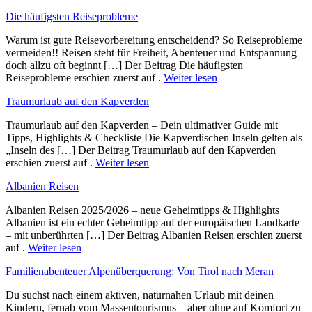
Die häufigsten Reiseprobleme
Warum ist gute Reisevorbereitung entscheidend? So Reiseprobleme
vermeiden!! Reisen steht für Freiheit, Abenteuer und Entspannung –
doch allzu oft beginnt […] Der Beitrag Die häufigsten
Reiseprobleme erschien zuerst auf .
Weiter lesen
Traumurlaub auf den Kapverden
Traumurlaub auf den Kapverden – Dein ultimativer Guide mit
Tipps, Highlights & Checkliste Die Kapverdischen Inseln gelten als
„Inseln des […] Der Beitrag Traumurlaub auf den Kapverden
erschien zuerst auf .
Weiter lesen
Albanien Reisen
Albanien Reisen 2025/2026 – neue Geheimtipps & Highlights
Albanien ist ein echter Geheimtipp auf der europäischen Landkarte
– mit unberührten […] Der Beitrag Albanien Reisen erschien zuerst
auf .
Weiter lesen
Familienabenteuer Alpenüberquerung: Von Tirol nach Meran
Du suchst nach einem aktiven, naturnahen Urlaub mit deinen
Kindern, fernab vom Massentourismus – aber ohne auf Komfort zu