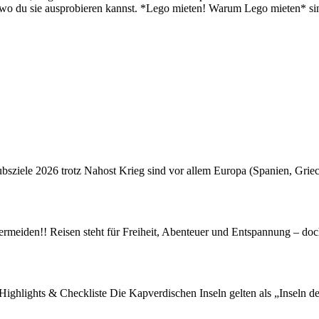
 wo du sie ausprobieren kannst. *Lego mieten! Warum Lego mieten* sin
ubsziele 2026 trotz Nahost Krieg sind vor allem Europa (Spanien, Gri
rmeiden!! Reisen steht für Freiheit, Abenteuer und Entspannung – doc
Highlights & Checkliste Die Kapverdischen Inseln gelten als „Inseln 