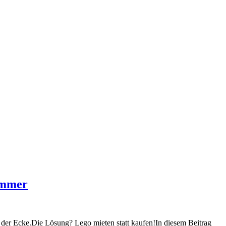
zimmer
n der Ecke.Die Lösung? Lego mieten statt kaufen!In diesem Beitrag