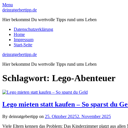
Skip
Menu
to
deinratgebertipp.de
content
Hier bekommst Du wertvolle Tipps rund ums Leben
Datenschutzerklärung
Home
Impressum
Start-Seite
deinratgebertipp.de
Hier bekommst Du wertvolle Tipps rund ums Leben
Schlagwort:
Lego-Abenteuer
Lego mieten statt kaufen – So sparst du G
By deinratgebertipp on
25. Oktober 2025
2. November 2025
Viele Eltern kennen das Problem: Das Kinderzimmer platzt aus allen 