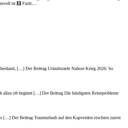
nvoll ist 🧮 Fazit:…
echenland, […] Der Beitrag Urlaubsziele Nahost Krieg 2026: So
h allzu oft beginnt […] Der Beitrag Die häufigsten Reiseprobleme
des […] Der Beitrag Traumurlaub auf den Kapverden erschien zuerst