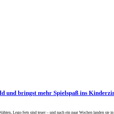
eld und bringst mehr Spielspaß ins Kinder
Nähten, Lego-Sets sind teuer – und nach ein paar Wochen landen sie i