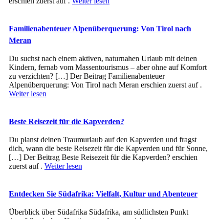
erschien zuerst auf .
Weiter lesen
Familienabenteuer Alpenüberquerung: Von Tirol nach
Meran
Du suchst nach einem aktiven, naturnahen Urlaub mit deinen
Kindern, fernab vom Massentourismus – aber ohne auf Komfort
zu verzichten? […] Der Beitrag Familienabenteuer
Alpenüberquerung: Von Tirol nach Meran erschien zuerst auf .
Weiter lesen
Beste Reisezeit für die Kapverden?
Du planst deinen Traumurlaub auf den Kapverden und fragst
dich, wann die beste Reisezeit für die Kapverden und für Sonne,
[…] Der Beitrag Beste Reisezeit für die Kapverden? erschien
zuerst auf .
Weiter lesen
Entdecken Sie Südafrika: Vielfalt, Kultur und Abenteuer
Überblick ü‬ber Südafrika Südafrika, a‬m südlichsten Punkt