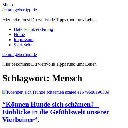
Skip
Menu
to
deinratgebertipp.de
content
Hier bekommst Du wertvolle Tipps rund ums Leben
Datenschutzerklärung
Home
Impressum
Start-Seite
deinratgebertipp.de
Hier bekommst Du wertvolle Tipps rund ums Leben
Schlagwort:
Mensch
“Können Hunde sich schämen? –
Einblicke in die Gefühlswelt unserer
Vierbeiner”.