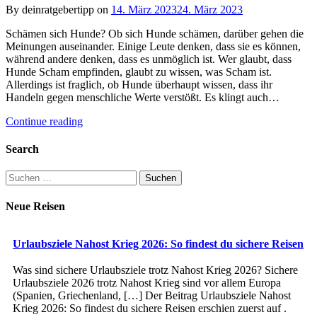
By deinratgebertipp on
14. März 2023
24. März 2023
Schämen sich Hunde? Ob sich Hunde schämen, darüber gehen die
Meinungen auseinander. Einige Leute denken, dass sie es können,
während andere denken, dass es unmöglich ist. Wer glaubt, dass
Hunde Scham empfinden, glaubt zu wissen, was Scham ist.
Allerdings ist fraglich, ob Hunde überhaupt wissen, dass ihr
Handeln gegen menschliche Werte verstößt. Es klingt auch…
Continue reading
Search
Suchen
nach:
Neue Reisen
Urlaubsziele Nahost Krieg 2026: So findest du sichere Reisen
Was sind sichere Urlaubsziele trotz Nahost Krieg 2026? Sichere
Urlaubsziele 2026 trotz Nahost Krieg sind vor allem Europa
(Spanien, Griechenland, […] Der Beitrag Urlaubsziele Nahost
Krieg 2026: So findest du sichere Reisen erschien zuerst auf .