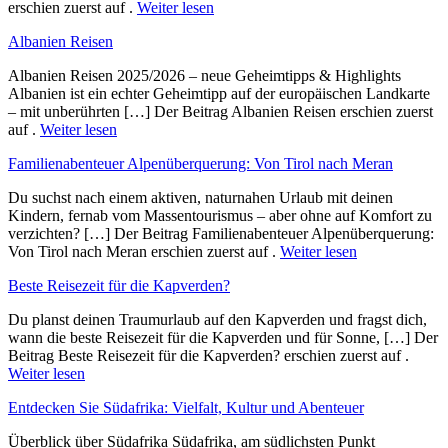
erschien zuerst auf .
Weiter lesen
Albanien Reisen
Albanien Reisen 2025/2026 – neue Geheimtipps & Highlights
Albanien ist ein echter Geheimtipp auf der europäischen Landkarte
– mit unberührten […] Der Beitrag Albanien Reisen erschien zuerst
auf .
Weiter lesen
Familienabenteuer Alpenüberquerung: Von Tirol nach Meran
Du suchst nach einem aktiven, naturnahen Urlaub mit deinen
Kindern, fernab vom Massentourismus – aber ohne auf Komfort zu
verzichten? […] Der Beitrag Familienabenteuer Alpenüberquerung:
Von Tirol nach Meran erschien zuerst auf .
Weiter lesen
Beste Reisezeit für die Kapverden?
Du planst deinen Traumurlaub auf den Kapverden und fragst dich,
wann die beste Reisezeit für die Kapverden und für Sonne, […] Der
Beitrag Beste Reisezeit für die Kapverden? erschien zuerst auf .
Weiter lesen
Entdecken Sie Südafrika: Vielfalt, Kultur und Abenteuer
Überblick ü‬ber Südafrika Südafrika, a‬m südlichsten Punkt