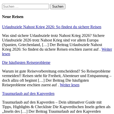
Suchen
nach:
Neue Reisen
Urlaubsziele Nahost Krieg 2026: So findest du sichere Reisen
Was sind sichere Urlaubsziele trotz Nahost Krieg 2026? Sichere
Urlaubsziele 2026 trotz Nahost Krieg sind vor allem Europa
(Spanien, Griechenland, […] Der Beitrag Urlaubsziele Nahost
Krieg 2026: So findest du sichere Reisen erschien zuerst auf .
Weiter
lesen
Die häufigsten Reiseprobleme
Warum ist gute Reisevorbereitung entscheidend? So Reiseprobleme
vermeiden!! Reisen steht für Freiheit, Abenteuer und Entspannung –
doch allzu oft beginnt […] Der Beitrag Die häufigsten
Reiseprobleme erschien zuerst auf .
Weiter lesen
Traumurlaub auf den Kapverden
Traumurlaub auf den Kapverden – Dein ultimativer Guide mit
Tipps, Highlights & Checkliste Die Kapverdischen Inseln gelten als
„Inseln des […] Der Beitrag Traumurlaub auf den Kapverden