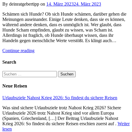
By deinratgebertipp on
14. März 2023
24. März 2023
Schämen sich Hunde? Ob sich Hunde schämen, darüber gehen die
Meinungen auseinander. Einige Leute denken, dass sie es können,
während andere denken, dass es unmöglich ist. Wer glaubt, dass
Hunde Scham empfinden, glaubt zu wissen, was Scham ist.
Allerdings ist fraglich, ob Hunde überhaupt wissen, dass ihr
Handeln gegen menschliche Werte verstößt. Es klingt auch…
Continue reading
Search
Suchen
nach:
Neue Reisen
Urlaubsziele Nahost Krieg 2026: So findest du sichere Reisen
Was sind sichere Urlaubsziele trotz Nahost Krieg 2026? Sichere
Urlaubsziele 2026 trotz Nahost Krieg sind vor allem Europa
(Spanien, Griechenland, […] Der Beitrag Urlaubsziele Nahost
Krieg 2026: So findest du sichere Reisen erschien zuerst auf .
Weiter
lesen