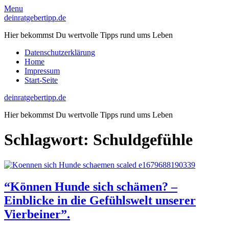
Skip
Menu
to
deinratgebertipp.de
content
Hier bekommst Du wertvolle Tipps rund ums Leben
Datenschutzerklärung
Home
Impressum
Start-Seite
deinratgebertipp.de
Hier bekommst Du wertvolle Tipps rund ums Leben
Schlagwort:
Schuldgefühle
“Können Hunde sich schämen? –
Einblicke in die Gefühlswelt unserer
Vierbeiner”.