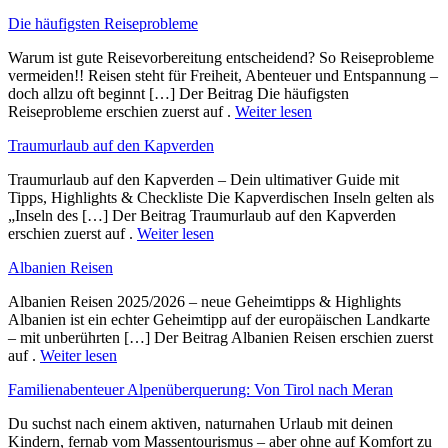
Die häufigsten Reiseprobleme
Warum ist gute Reisevorbereitung entscheidend? So Reiseprobleme
vermeiden!! Reisen steht für Freiheit, Abenteuer und Entspannung –
doch allzu oft beginnt […] Der Beitrag Die häufigsten
Reiseprobleme erschien zuerst auf .
Weiter lesen
Traumurlaub auf den Kapverden
Traumurlaub auf den Kapverden – Dein ultimativer Guide mit
Tipps, Highlights & Checkliste Die Kapverdischen Inseln gelten als
„Inseln des […] Der Beitrag Traumurlaub auf den Kapverden
erschien zuerst auf .
Weiter lesen
Albanien Reisen
Albanien Reisen 2025/2026 – neue Geheimtipps & Highlights
Albanien ist ein echter Geheimtipp auf der europäischen Landkarte
– mit unberührten […] Der Beitrag Albanien Reisen erschien zuerst
auf .
Weiter lesen
Familienabenteuer Alpenüberquerung: Von Tirol nach Meran
Du suchst nach einem aktiven, naturnahen Urlaub mit deinen
Kindern, fernab vom Massentourismus – aber ohne auf Komfort zu