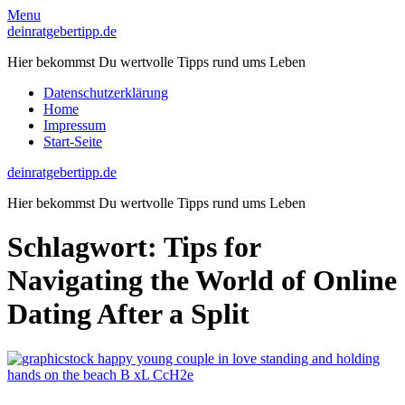
Skip
Menu
to
deinratgebertipp.de
content
Hier bekommst Du wertvolle Tipps rund ums Leben
Datenschutzerklärung
Home
Impressum
Start-Seite
deinratgebertipp.de
Hier bekommst Du wertvolle Tipps rund ums Leben
Schlagwort:
Tips for
Navigating the World of Online
Dating After a Split