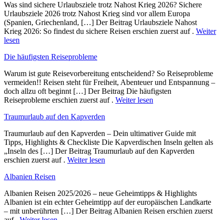
Was sind sichere Urlaubsziele trotz Nahost Krieg 2026? Sichere
Urlaubsziele 2026 trotz Nahost Krieg sind vor allem Europa
(Spanien, Griechenland, […] Der Beitrag Urlaubsziele Nahost
Krieg 2026: So findest du sichere Reisen erschien zuerst auf .
Weiter
lesen
Die häufigsten Reiseprobleme
Warum ist gute Reisevorbereitung entscheidend? So Reiseprobleme
vermeiden!! Reisen steht für Freiheit, Abenteuer und Entspannung –
doch allzu oft beginnt […] Der Beitrag Die häufigsten
Reiseprobleme erschien zuerst auf .
Weiter lesen
Traumurlaub auf den Kapverden
Traumurlaub auf den Kapverden – Dein ultimativer Guide mit
Tipps, Highlights & Checkliste Die Kapverdischen Inseln gelten als
„Inseln des […] Der Beitrag Traumurlaub auf den Kapverden
erschien zuerst auf .
Weiter lesen
Albanien Reisen
Albanien Reisen 2025/2026 – neue Geheimtipps & Highlights
Albanien ist ein echter Geheimtipp auf der europäischen Landkarte
– mit unberührten […] Der Beitrag Albanien Reisen erschien zuerst
auf .
Weiter lesen