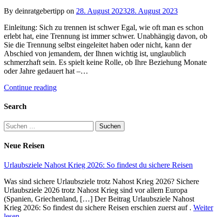
By deinratgebertipp on
28. August 2023
28. August 2023
Einleitung: Sich zu trennen ist schwer Egal, wie oft man es schon
erlebt hat, eine Trennung ist immer schwer. Unabhängig davon, ob
Sie die Trennung selbst eingeleitet haben oder nicht, kann der
Abschied von jemandem, der Ihnen wichtig ist, unglaublich
schmerzhaft sein. Es spielt keine Rolle, ob Ihre Beziehung Monate
oder Jahre gedauert hat –…
Continue reading
Search
Suchen
nach:
Neue Reisen
Urlaubsziele Nahost Krieg 2026: So findest du sichere Reisen
Was sind sichere Urlaubsziele trotz Nahost Krieg 2026? Sichere
Urlaubsziele 2026 trotz Nahost Krieg sind vor allem Europa
(Spanien, Griechenland, […] Der Beitrag Urlaubsziele Nahost
Krieg 2026: So findest du sichere Reisen erschien zuerst auf .
Weiter
lesen