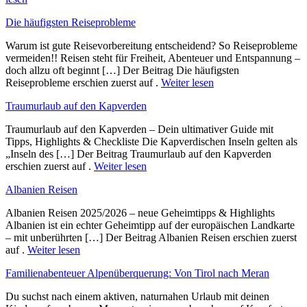
Die häufigsten Reiseprobleme
Warum ist gute Reisevorbereitung entscheidend? So Reiseprobleme
vermeiden!! Reisen steht für Freiheit, Abenteuer und Entspannung –
doch allzu oft beginnt […] Der Beitrag Die häufigsten
Reiseprobleme erschien zuerst auf .
Weiter lesen
Traumurlaub auf den Kapverden
Traumurlaub auf den Kapverden – Dein ultimativer Guide mit
Tipps, Highlights & Checkliste Die Kapverdischen Inseln gelten als
„Inseln des […] Der Beitrag Traumurlaub auf den Kapverden
erschien zuerst auf .
Weiter lesen
Albanien Reisen
Albanien Reisen 2025/2026 – neue Geheimtipps & Highlights
Albanien ist ein echter Geheimtipp auf der europäischen Landkarte
– mit unberührten […] Der Beitrag Albanien Reisen erschien zuerst
auf .
Weiter lesen
Familienabenteuer Alpenüberquerung: Von Tirol nach Meran
Du suchst nach einem aktiven, naturnahen Urlaub mit deinen