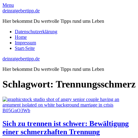
Skip
Menu
to
deinratgebertipp.de
content
Hier bekommst Du wertvolle Tipps rund ums Leben
Datenschutzerklärung
Home
Impressum
Start-Seite
deinratgebertipp.de
Hier bekommst Du wertvolle Tipps rund ums Leben
Schlagwort:
Trennungsschmerz
Sich zu trennen ist schwer: Bewältigung
einer schmerzhaften Trennung