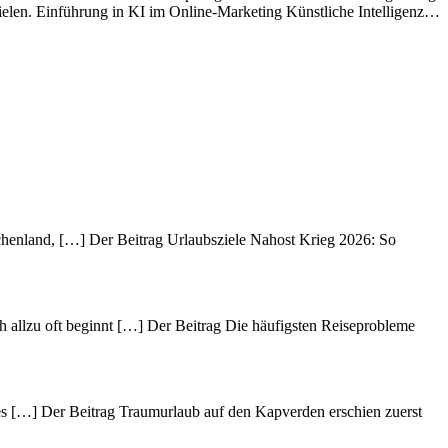
ielen. Einführung in KI im Online-Marketing Künstliche Intelligenz…
echenland, […] Der Beitrag Urlaubsziele Nahost Krieg 2026: So
h allzu oft beginnt […] Der Beitrag Die häufigsten Reiseprobleme
des […] Der Beitrag Traumurlaub auf den Kapverden erschien zuerst