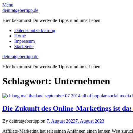
Skip
Menu
to
deinratgebertipp.de
content
Hier bekommst Du wertvolle Tipps rund ums Leben
Datenschutzerklärung
Home
Impressum
Start-Seite
deinratgebertipp.de
Hier bekommst Du wertvolle Tipps rund ums Leben
Schlagwort:
Unternehmen
Die Zukunft des Online-Marketings ist da
By deinratgebertipp on
7. August 2023
7. August 2023
Affiliate-Marketing hat seit seinen Anfängen einen langen Weg zurüc