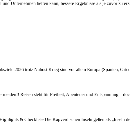
n und Unternehmen helfen kann, bessere Ergebnisse als je zuvor zu erz
ubsziele 2026 trotz Nahost Krieg sind vor allem Europa (Spanien, Gri
rmeiden!! Reisen steht für Freiheit, Abenteuer und Entspannung – doc
Highlights & Checkliste Die Kapverdischen Inseln gelten als „Inseln 