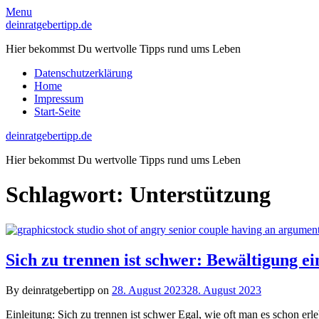
Skip
Menu
to
deinratgebertipp.de
content
Hier bekommst Du wertvolle Tipps rund ums Leben
Datenschutzerklärung
Home
Impressum
Start-Seite
deinratgebertipp.de
Hier bekommst Du wertvolle Tipps rund ums Leben
Schlagwort:
Unterstützung
Sich zu trennen ist schwer: Bewältigung 
By deinratgebertipp on
28. August 2023
28. August 2023
Einleitung: Sich zu trennen ist schwer Egal, wie oft man es schon er