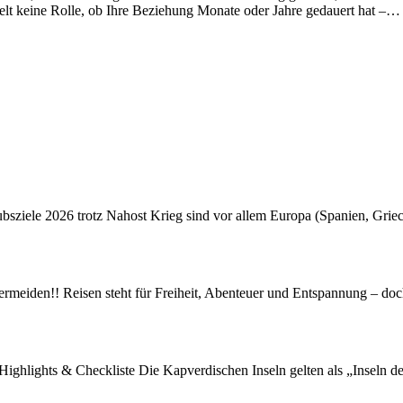
ielt keine Rolle, ob Ihre Beziehung Monate oder Jahre gedauert hat –…
ubsziele 2026 trotz Nahost Krieg sind vor allem Europa (Spanien, Gri
rmeiden!! Reisen steht für Freiheit, Abenteuer und Entspannung – doc
Highlights & Checkliste Die Kapverdischen Inseln gelten als „Inseln 