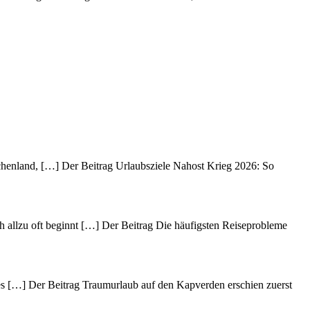
echenland, […] Der Beitrag Urlaubsziele Nahost Krieg 2026: So
h allzu oft beginnt […] Der Beitrag Die häufigsten Reiseprobleme
des […] Der Beitrag Traumurlaub auf den Kapverden erschien zuerst