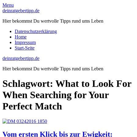
Skip
Menu
to
deinratgebertipp.de
content
Hier bekommst Du wertvolle Tipps rund ums Leben
Datenschutzerklärung
Home
Impressum
Start-Seite
deinratgebertipp.de
Hier bekommst Du wertvolle Tipps rund ums Leben
Schlagwort:
What to Look For
When Searching for Your
Perfect Match
Vom ersten Klick bis zur Ewigkeit: