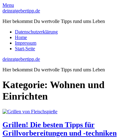
Skip
Menu
to
deinratgebertipp.de
content
Hier bekommst Du wertvolle Tipps rund ums Leben
Datenschutzerklärung
Home
Impressum
Start-Seite
deinratgebertipp.de
Hier bekommst Du wertvolle Tipps rund ums Leben
Kategorie:
Wohnen und
Einrichten
Grillen! Die besten Tipps für
Grillvorbereitungen und -techniken