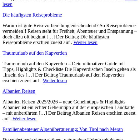
lesen
Die häufigsten Reiseprobleme
Warum ist gute Reisevorbereitung entscheidend? So Reiseprobleme
vermeiden!! Reisen steht für Freiheit, Abenteuer und Entspannung –
doch allzu oft beginnt […] Der Beitrag Die häufigsten
Reiseprobleme erschien zuerst auf .
Weiter lesen
Traumurlaub auf den Kapverden
Traumurlaub auf den Kapverden – Dein ultimativer Guide mit
Tipps, Highlights & Checkliste Die Kapverdischen Inseln gelten als
„Inseln des […] Der Beitrag Traumurlaub auf den Kapverden
erschien zuerst auf .
Weiter lesen
Albanien Reisen
Albanien Reisen 2025/2026 – neue Geheimtipps & Highlights
Albanien ist ein echter Geheimtipp auf der europäischen Landkarte
– mit unberührten […] Der Beitrag Albanien Reisen erschien zuerst
auf .
Weiter lesen
Familienabenteuer Alpenüberquerung: Von Tirol nach Meran
Du suchst nach einem aktiven, naturnahen Urlaub mit deinen