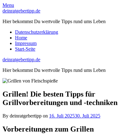
Skip
Menu
to
deinratgebertipp.de
content
Hier bekommst Du wertvolle Tipps rund ums Leben
Datenschutzerklärung
Home
Impressum
Start-Seite
deinratgebertipp.de
Hier bekommst Du wertvolle Tipps rund ums Leben
Grillen! Die besten Tipps für
Grillvorbereitungen und -techniken
By deinratgebertipp on
16. Juli 2025
30. Juli 2025
Vorbereitungen z‬um Grillen