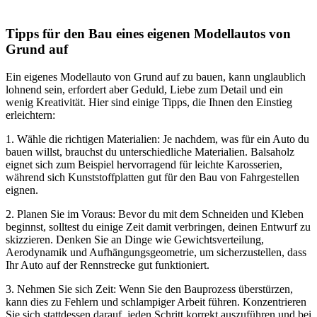
Tipps für den Bau eines eigenen Modellautos von
Grund auf
Ein eigenes Modellauto von Grund auf zu bauen, kann unglaublich
lohnend sein, erfordert aber Geduld, Liebe zum Detail und ein
wenig Kreativität. Hier sind einige Tipps, die Ihnen den Einstieg
erleichtern:
1. Wähle die richtigen Materialien: Je nachdem, was für ein Auto du
bauen willst, brauchst du unterschiedliche Materialien. Balsaholz
eignet sich zum Beispiel hervorragend für leichte Karosserien,
während sich Kunststoffplatten gut für den Bau von Fahrgestellen
eignen.
2. Planen Sie im Voraus: Bevor du mit dem Schneiden und Kleben
beginnst, solltest du einige Zeit damit verbringen, deinen Entwurf zu
skizzieren. Denken Sie an Dinge wie Gewichtsverteilung,
Aerodynamik und Aufhängungsgeometrie, um sicherzustellen, dass
Ihr Auto auf der Rennstrecke gut funktioniert.
3. Nehmen Sie sich Zeit: Wenn Sie den Bauprozess überstürzen,
kann dies zu Fehlern und schlampiger Arbeit führen. Konzentrieren
Sie sich stattdessen darauf, jeden Schritt korrekt auszuführen und bei