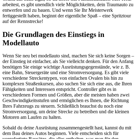
arbeitest, es gibt unendlich viele Möglichkeiten, dein Traumauto zu
entwerfen und zu bauen. Und wenn Sie Ihr Meisterwerk
fertiggestellt haben, beginnt der eigentliche Spaß – eine Spritztour
auf der Rennstrecke!
Die Grundlagen des Einstiegs in
Modellauto
Wenn Sie neu bei modellauto sind, machen Sie sich keine Sorgen –
der Einstieg ist einfacher, als Sie vielleicht denken. Für den Anfang
benötigen Sie einige wichtige Ausrüstungsgegenstände, wie z. B.
eine Bahn, Steuergeräte und eine Stromversorgung. Es gibt viele
verschiedene Streckentypen, von einfachen Ovalen bis hin zu
komplexen Straßenkursen, also suchen Sie sich eine aus, die Ihren
Fähigkeiten und Interessen entspricht. Controller gibt es in
verschiedenen Formen und Größen, aber die meisten haben zwei
Geschwindigkeitsstufen und ermöglichen es Ihnen, die Richtung
Ihres Fahrzeugs zu steuern. Schließlich brauchst du noch eine
Stromversorgung, um deine Strecke zu betreiben und die kleinen
Motoren am Laufen zu halten.
Sobald du deine Ausrüstung zusammengestellt hast, kannst du mit
dem Bau deines Autos beginnen. Viele entscheiden sich für
vorgefertigte Bausätze, die alles enthalten, was man für den