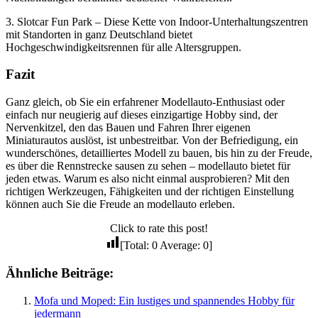
3. Slotcar Fun Park – Diese Kette von Indoor-Unterhaltungszentren
mit Standorten in ganz Deutschland bietet
Hochgeschwindigkeitsrennen für alle Altersgruppen.
Fazit
Ganz gleich, ob Sie ein erfahrener Modellauto-Enthusiast oder
einfach nur neugierig auf dieses einzigartige Hobby sind, der
Nervenkitzel, den das Bauen und Fahren Ihrer eigenen
Miniaturautos auslöst, ist unbestreitbar. Von der Befriedigung, ein
wunderschönes, detailliertes Modell zu bauen, bis hin zu der Freude,
es über die Rennstrecke sausen zu sehen – modellauto bietet für
jeden etwas. Warum es also nicht einmal ausprobieren? Mit den
richtigen Werkzeugen, Fähigkeiten und der richtigen Einstellung
können auch Sie die Freude an modellauto erleben.
Click to rate this post!
[Total:
0
Average:
0
]
Ähnliche Beiträge:
Mofa und Moped: Ein lustiges und spannendes Hobby für
jedermann