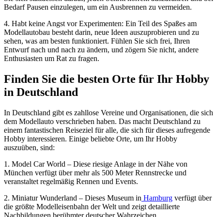
Bedarf Pausen einzulegen, um ein Ausbrennen zu vermeiden.
4. Habt keine Angst vor Experimenten: Ein Teil des Spaßes am
Modellautobau besteht darin, neue Ideen auszuprobieren und zu
sehen, was am besten funktioniert. Fühlen Sie sich frei, Ihren
Entwurf nach und nach zu ändern, und zögern Sie nicht, andere
Enthusiasten um Rat zu fragen.
Finden Sie die besten Orte für Ihr Hobby
in Deutschland
In Deutschland gibt es zahllose Vereine und Organisationen, die sich
dem Modellauto verschrieben haben. Das macht Deutschland zu
einem fantastischen Reiseziel für alle, die sich für dieses aufregende
Hobby interessieren. Einige beliebte Orte, um Ihr Hobby
auszuüben, sind:
1. Model Car World – Diese riesige Anlage in der Nähe von
München verfügt über mehr als 500 Meter Rennstrecke und
veranstaltet regelmäßig Rennen und Events.
2. Miniatur Wunderland – Dieses Museum in
Hamburg
verfügt über
die größte Modelleisenbahn der Welt und zeigt detaillierte
Nachbildungen berühmter deutscher Wahrzeichen.