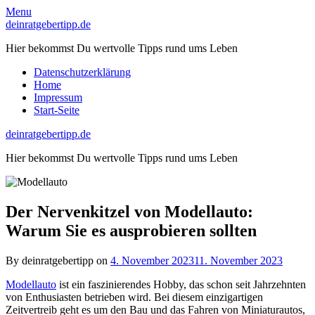
Skip
Menu
to
deinratgebertipp.de
content
Hier bekommst Du wertvolle Tipps rund ums Leben
Datenschutzerklärung
Home
Impressum
Start-Seite
deinratgebertipp.de
Hier bekommst Du wertvolle Tipps rund ums Leben
Der Nervenkitzel von Modellauto:
Warum Sie es ausprobieren sollten
By deinratgebertipp on
4. November 2023
11. November 2023
Modellauto
ist ein faszinierendes Hobby, das schon seit Jahrzehnten
von Enthusiasten betrieben wird. Bei diesem einzigartigen
Zeitvertreib geht es um den Bau und das Fahren von Miniaturautos,