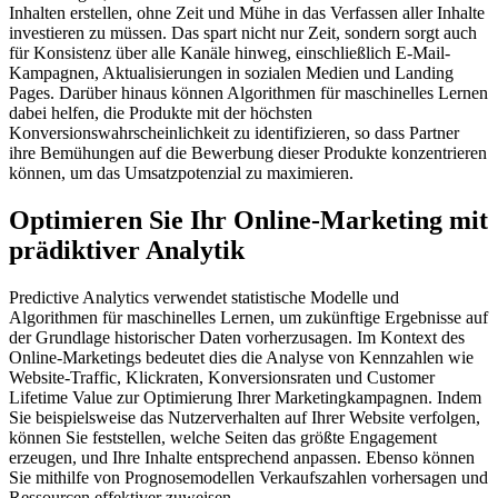
Inhalten erstellen, ohne Zeit und Mühe in das Verfassen aller Inhalte
investieren zu müssen. Das spart nicht nur Zeit, sondern sorgt auch
für Konsistenz über alle Kanäle hinweg, einschließlich E-Mail-
Kampagnen, Aktualisierungen in sozialen Medien und Landing
Pages. Darüber hinaus können Algorithmen für maschinelles Lernen
dabei helfen, die Produkte mit der höchsten
Konversionswahrscheinlichkeit zu identifizieren, so dass Partner
ihre Bemühungen auf die Bewerbung dieser Produkte konzentrieren
können, um das Umsatzpotenzial zu maximieren.
Optimieren Sie Ihr Online-Marketing mit
prädiktiver Analytik
Predictive Analytics verwendet statistische Modelle und
Algorithmen für maschinelles Lernen, um zukünftige Ergebnisse auf
der Grundlage historischer Daten vorherzusagen. Im Kontext des
Online-Marketings bedeutet dies die Analyse von Kennzahlen wie
Website-Traffic, Klickraten, Konversionsraten und Customer
Lifetime Value zur Optimierung Ihrer Marketingkampagnen. Indem
Sie beispielsweise das Nutzerverhalten auf Ihrer Website verfolgen,
können Sie feststellen, welche Seiten das größte Engagement
erzeugen, und Ihre Inhalte entsprechend anpassen. Ebenso können
Sie mithilfe von Prognosemodellen Verkaufszahlen vorhersagen und
Ressourcen effektiver zuweisen.