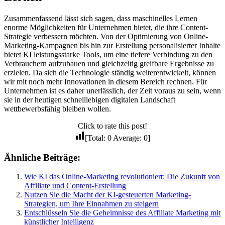
Zusammenfassend lässt sich sagen, dass maschinelles Lernen
enorme Möglichkeiten für Unternehmen bietet, die ihre Content-
Strategie verbessern möchten. Von der Optimierung von Online-
Marketing-Kampagnen bis hin zur Erstellung personalisierter Inhalte
bietet KI leistungsstarke Tools, um eine tiefere Verbindung zu den
Verbrauchern aufzubauen und gleichzeitig greifbare Ergebnisse zu
erzielen. Da sich die Technologie ständig weiterentwickelt, können
wir mit noch mehr Innovationen in diesem Bereich rechnen. Für
Unternehmen ist es daher unerlässlich, der Zeit voraus zu sein, wenn
sie in der heutigen schnelllebigen digitalen Landschaft
wettbewerbsfähig bleiben wollen.
Click to rate this post!
[Total:
0
Average:
0
]
Ähnliche Beiträge:
Wie KI das Online-Marketing revolutioniert: Die Zukunft von
Affiliate und Content-Erstellung
Nutzen Sie die Macht der KI-gesteuerten Marketing-
Strategien, um Ihre Einnahmen zu steigern
Entschlüsseln Sie die Geheimnisse des Affiliate Marketing mit
künstlicher Intelligenz