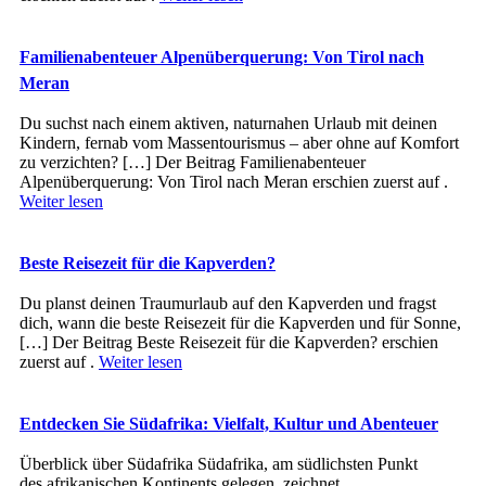
Familienabenteuer Alpenüberquerung: Von Tirol nach
Meran
Du suchst nach einem aktiven, naturnahen Urlaub mit deinen
Kindern, fernab vom Massentourismus – aber ohne auf Komfort
zu verzichten? […] Der Beitrag Familienabenteuer
Alpenüberquerung: Von Tirol nach Meran erschien zuerst auf .
Weiter lesen
Beste Reisezeit für die Kapverden?
Du planst deinen Traumurlaub auf den Kapverden und fragst
dich, wann die beste Reisezeit für die Kapverden und für Sonne,
[…] Der Beitrag Beste Reisezeit für die Kapverden? erschien
zuerst auf .
Weiter lesen
Entdecken Sie Südafrika: Vielfalt, Kultur und Abenteuer
Überblick ü‬ber Südafrika Südafrika, a‬m südlichsten Punkt
d‬es afrikanischen Kontinents gelegen, zeichnet