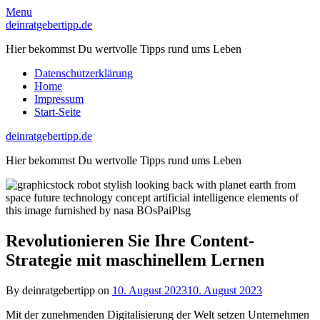
Skip
Menu
to
deinratgebertipp.de
content
Hier bekommst Du wertvolle Tipps rund ums Leben
Datenschutzerklärung
Home
Impressum
Start-Seite
deinratgebertipp.de
Hier bekommst Du wertvolle Tipps rund ums Leben
Revolutionieren Sie Ihre Content-
Strategie mit maschinellem Lernen
By deinratgebertipp on
10. August 2023
10. August 2023
Mit der zunehmenden Digitalisierung der Welt setzen Unternehmen