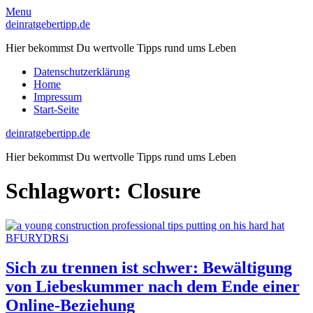
Skip
Menu
to
deinratgebertipp.de
content
Hier bekommst Du wertvolle Tipps rund ums Leben
Datenschutzerklärung
Home
Impressum
Start-Seite
deinratgebertipp.de
Hier bekommst Du wertvolle Tipps rund ums Leben
Schlagwort:
Closure
Sich zu trennen ist schwer: Bewältigung
von Liebeskummer nach dem Ende einer
Online-Beziehung