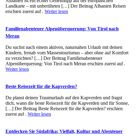
Albanien ist ein echter Geheimtipp auf der europäischen
Landkarte – mit unberührten […] Der Beitrag Albanien Reisen
erschien zuerst auf .
Weiter lesen
Familienabenteuer Alpenüberquerung: Von Tirol nach
Meran
Du suchst nach einem aktiven, naturnahen Urlaub mit deinen
Kindern, fernab vom Massentourismus – aber ohne auf Komfort
zu verzichten? […] Der Beitrag Familienabenteuer
Alpenüberquerung: Von Tirol nach Meran erschien zuerst auf .
Weiter lesen
Beste Reisezeit für die Kapverden?
Du planst deinen Traumurlaub auf den Kapverden und fragst
dich, wann die beste Reisezeit für die Kapverden und für Sonne,
[…] Der Beitrag Beste Reisezeit für die Kapverden? erschien
zuerst auf .
Weiter lesen
Entdecken Sie Südafrika: Vielfalt, Kultur und Abenteuer