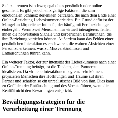
Sich zu trennen ist schwer, egal ob es persönlich oder online
geschieht. Es gibt jedoch einzigartige Faktoren, die zum
emotionalen Schmerz derjenigen beitragen, die nach dem Ende einer
Online-Beziehung Liebeskummer erleiden. Ein Grund dafür ist der
Mangel an körperlicher Intimität, der häufig mit Fernbeziehungen
einhergeht. Wenn zwei Menschen nur virtuell interagieren, fehlen
ihnen die nonverbalen Signale und körperlichen Berührungen, die
ihre Beziehung vertiefen können. Außerdem kann das Fehlen einer
persönlichen Interaktion es erschweren, die wahren Absichten einer
Person zu erkennen, was zu Missverständnissen und
Enttäuschungen führen kann.
Ein weiterer Faktor, der zur Intensität des Liebeskummers nach einer
Online-Trennung beiträgt, ist die Tendenz, den Partner zu
idealisieren. Da virtuelle Interaktionen begrenzt sein können,
projizieren Menschen ihre Hoffnungen und Träume auf ihren
Partner und schaffen so ein unrealistisches Bild von ihm. Dies kann
zu Gefühlen der Enttäuschung und des Verrats führen, wenn die
Realität nicht den Erwartungen entspricht.
Bewältigungsstrategien für die
Verarbeitung einer Trennung