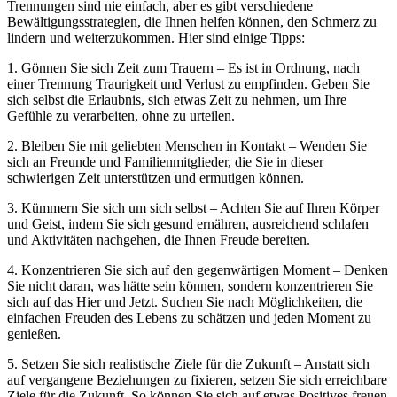
Trennungen sind nie einfach, aber es gibt verschiedene
Bewältigungsstrategien, die Ihnen helfen können, den Schmerz zu
lindern und weiterzukommen. Hier sind einige Tipps:
1. Gönnen Sie sich Zeit zum Trauern – Es ist in Ordnung, nach
einer Trennung Traurigkeit und Verlust zu empfinden. Geben Sie
sich selbst die Erlaubnis, sich etwas Zeit zu nehmen, um Ihre
Gefühle zu verarbeiten, ohne zu urteilen.
2. Bleiben Sie mit geliebten Menschen in Kontakt – Wenden Sie
sich an Freunde und Familienmitglieder, die Sie in dieser
schwierigen Zeit unterstützen und ermutigen können.
3. Kümmern Sie sich um sich selbst – Achten Sie auf Ihren Körper
und Geist, indem Sie sich gesund ernähren, ausreichend schlafen
und Aktivitäten nachgehen, die Ihnen Freude bereiten.
4. Konzentrieren Sie sich auf den gegenwärtigen Moment – Denken
Sie nicht daran, was hätte sein können, sondern konzentrieren Sie
sich auf das Hier und Jetzt. Suchen Sie nach Möglichkeiten, die
einfachen Freuden des Lebens zu schätzen und jeden Moment zu
genießen.
5. Setzen Sie sich realistische Ziele für die Zukunft – Anstatt sich
auf vergangene Beziehungen zu fixieren, setzen Sie sich erreichbare
Ziele für die Zukunft. So können Sie sich auf etwas Positives freuen