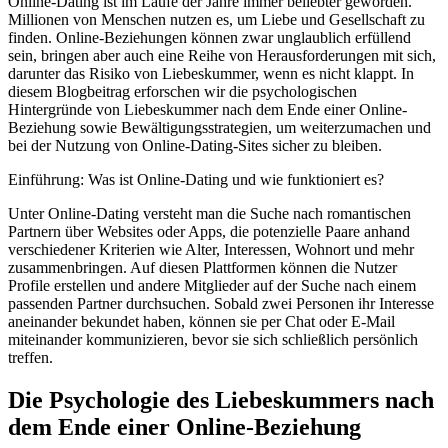
Online-Dating ist im Laufe der Jahre immer beliebter geworden.
Millionen von Menschen nutzen es, um Liebe und Gesellschaft zu
finden. Online-Beziehungen können zwar unglaublich erfüllend
sein, bringen aber auch eine Reihe von Herausforderungen mit sich,
darunter das Risiko von Liebeskummer, wenn es nicht klappt. In
diesem Blogbeitrag erforschen wir die psychologischen
Hintergründe von Liebeskummer nach dem Ende einer Online-
Beziehung sowie Bewältigungsstrategien, um weiterzumachen und
bei der Nutzung von Online-Dating-Sites sicher zu bleiben.
Einführung: Was ist Online-Dating und wie funktioniert es?
Unter Online-Dating versteht man die Suche nach romantischen
Partnern über Websites oder Apps, die potenzielle Paare anhand
verschiedener Kriterien wie Alter, Interessen, Wohnort und mehr
zusammenbringen. Auf diesen Plattformen können die Nutzer
Profile erstellen und andere Mitglieder auf der Suche nach einem
passenden Partner durchsuchen. Sobald zwei Personen ihr Interesse
aneinander bekundet haben, können sie per Chat oder E-Mail
miteinander kommunizieren, bevor sie sich schließlich persönlich
treffen.
Die Psychologie des Liebeskummers nach
dem Ende einer Online-Beziehung