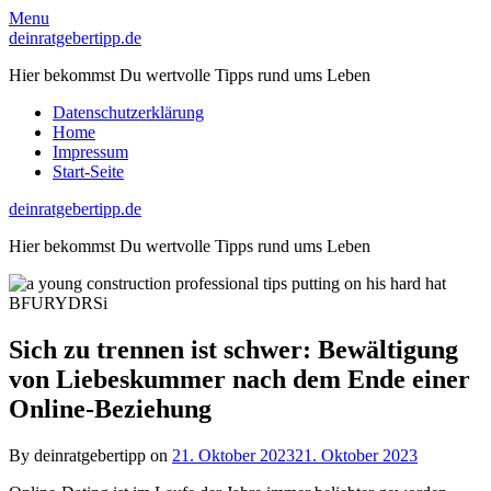
Skip
Menu
to
deinratgebertipp.de
content
Hier bekommst Du wertvolle Tipps rund ums Leben
Datenschutzerklärung
Home
Impressum
Start-Seite
deinratgebertipp.de
Hier bekommst Du wertvolle Tipps rund ums Leben
Sich zu trennen ist schwer: Bewältigung
von Liebeskummer nach dem Ende einer
Online-Beziehung
By deinratgebertipp on
21. Oktober 2023
21. Oktober 2023