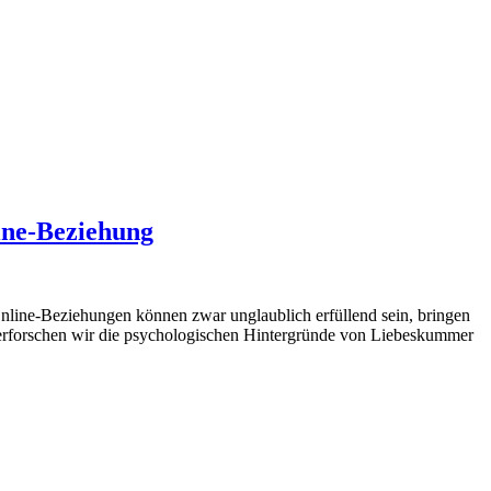
ine-Beziehung
Online-Beziehungen können zwar unglaublich erfüllend sein, bringen
g erforschen wir die psychologischen Hintergründe von Liebeskummer