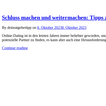
Schluss machen und weitermachen: Tipps z
By deinratgebertipp on
8. Oktober 2023
8. Oktober 2023
Online-Dating ist in den letzten Jahren immer beliebter geworden, u
potenzielle Partner zu finden, es kann aber auch eine Herausforderu
Continue reading