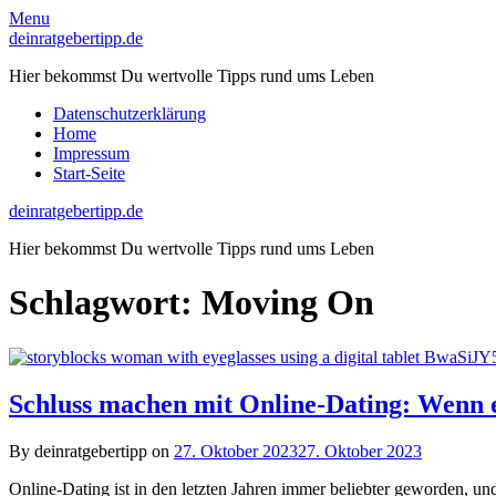
Skip
Menu
to
deinratgebertipp.de
content
Hier bekommst Du wertvolle Tipps rund ums Leben
Datenschutzerklärung
Home
Impressum
Start-Seite
deinratgebertipp.de
Hier bekommst Du wertvolle Tipps rund ums Leben
Schlagwort:
Moving On
Schluss machen mit Online-Dating: Wenn es
By deinratgebertipp on
27. Oktober 2023
27. Oktober 2023
Online-Dating ist in den letzten Jahren immer beliebter geworden, u