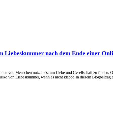
 von Liebeskummer nach dem Ende einer Onl
lionen von Menschen nutzen es, um Liebe und Gesellschaft zu finden. 
Risiko von Liebeskummer, wenn es nicht klappt. In diesem Blogbeitra