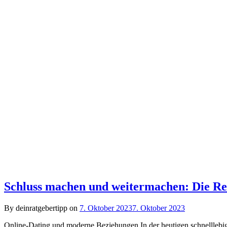
Schluss machen und weitermachen: Die Rea
By deinratgebertipp on
7. Oktober 2023
7. Oktober 2023
Online-Dating und moderne Beziehungen In der heutigen schnelllebi