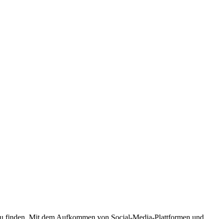
e zu finden. Mit dem Aufkommen von Social-Media-Plattformen und