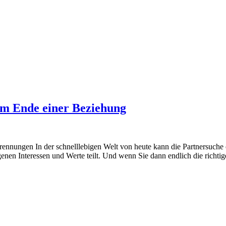
em Ende einer Beziehung
nnungen In der schnelllebigen Welt von heute kann die Partnersuche e
eigenen Interessen und Werte teilt. Und wenn Sie dann endlich die rich