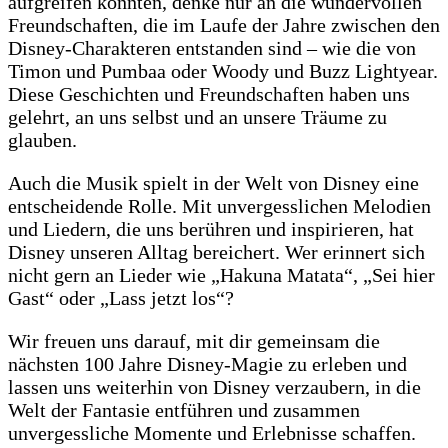
aufgreifen konnten, denke nur an die wundervollen
Freundschaften, die im Laufe der Jahre zwischen den
Disney-Charakteren entstanden sind – wie die von
Timon und Pumbaa oder Woody und Buzz Lightyear.
Diese Geschichten und Freundschaften haben uns
gelehrt, an uns selbst und an unsere Träume zu
glauben.
Auch die Musik spielt in der Welt von Disney eine
entscheidende Rolle. Mit unvergesslichen Melodien
und Liedern, die uns berühren und inspirieren, hat
Disney unseren Alltag bereichert. Wer erinnert sich
nicht gern an Lieder wie „Hakuna Matata“, „Sei hier
Gast“ oder „Lass jetzt los“?
Wir freuen uns darauf, mit dir gemeinsam die
nächsten 100 Jahre Disney-Magie zu erleben und
lassen uns weiterhin von Disney verzaubern, in die
Welt der Fantasie entführen und zusammen
unvergessliche Momente und Erlebnisse schaffen.