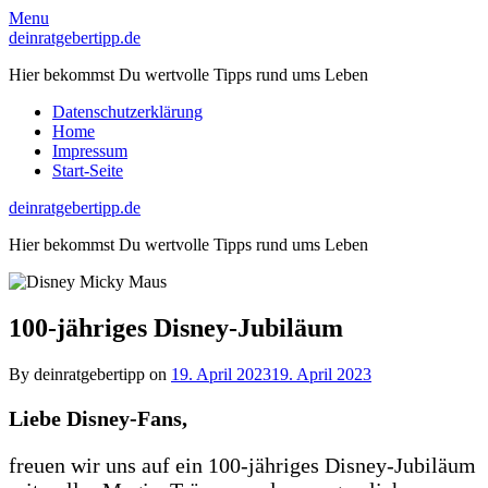
Skip
Menu
to
deinratgebertipp.de
content
Hier bekommst Du wertvolle Tipps rund ums Leben
Datenschutzerklärung
Home
Impressum
Start-Seite
deinratgebertipp.de
Hier bekommst Du wertvolle Tipps rund ums Leben
100-jähriges Disney-Jubiläum
By deinratgebertipp on
19. April 2023
19. April 2023
Liebe Disney-Fans,
freuen wir uns auf ein 100-jähriges Disney-Jubiläum