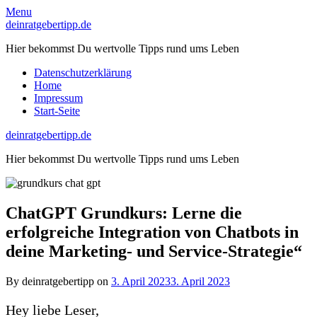
Skip
Menu
to
deinratgebertipp.de
content
Hier bekommst Du wertvolle Tipps rund ums Leben
Datenschutzerklärung
Home
Impressum
Start-Seite
deinratgebertipp.de
Hier bekommst Du wertvolle Tipps rund ums Leben
ChatGPT Grundkurs: Lerne die
erfolgreiche Integration von Chatbots in
deine Marketing- und Service-Strategie“
By deinratgebertipp on
3. April 2023
3. April 2023
Hey liebe Leser,