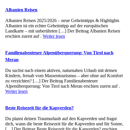
Albanien Reisen
Albanien Reisen 2025/2026 – neue Geheimtipps & Highlights
Albanien ist ein echter Geheimtipp auf der europäischen
Landkarte – mit unberührten […] Der Beitrag Albanien Reisen
erschien zuerst auf .
Weiter lesen
Familienabenteuer Alpenüberquerung: Von Tirol nach
Meran
Du suchst nach einem aktiven, naturnahen Urlaub mit deinen
Kindern, fernab vom Massentourismus – aber ohne auf Komfort
zu verzichten? […] Der Beitrag Familienabenteuer
Alpenüberquerung: Von Tirol nach Meran erschien zuerst auf .
Weiter lesen
Beste Reisezeit für die Kapverden?
Du planst deinen Traumurlaub auf den Kapverden und fragst
dich, wann die beste Reisezeit für die Kapverden und für Sonne,
[…] Der Beitrag Beste Reisezeit für die Kapverden? erschien