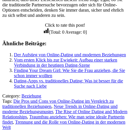
die traditionelle Partnersuche bevorzugen oder sich für Online-
Optionen entscheiden, denken Sie immer daran, sicher und ehrlich
zu sich selbst und anderen zu sein.
Click to rate this post!
[Total:
0
Average:
0
]
Ähnliche Beiträge:
Der Aufstieg von Online-Dating und modernen Beziehungen
Vom ersten Klick bis zur Ewigkeit: Aufbau einer starken
Verbindung in der heutigen Dating-Szene
Finding Your Dream Girl: Wie Sie die Frau anziehen, die Sie
schon immer wollten
Dating-Apps vs. traditionelles Dating: Was ist besser für die
Suche nach Liebe
Category:
Beziehung
Tags:
Die Pros und Cons von Online-Dating im Vergleich zu
traditionellen Beziehungen
,
Neue Trends in Online-Dating und
moderne Beziehungsmuster
,
The Rise of Online Dating and Modern
Relationships
,
Traumfrau anziehen: Wie man seine ideale Partnerin
findet
,
Trennung und die Rolle von Online-Dating in der modernen
Welt