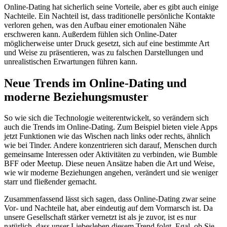
Online-Dating hat sicherlich seine Vorteile, aber es gibt auch einige
Nachteile. Ein Nachteil ist, dass traditionelle persönliche Kontakte
verloren gehen, was den Aufbau einer emotionalen Nähe
erschweren kann. Außerdem fühlen sich Online-Dater
möglicherweise unter Druck gesetzt, sich auf eine bestimmte Art
und Weise zu präsentieren, was zu falschen Darstellungen und
unrealistischen Erwartungen führen kann.
Neue Trends im Online-Dating und
moderne Beziehungsmuster
So wie sich die Technologie weiterentwickelt, so verändern sich
auch die Trends im Online-Dating. Zum Beispiel bieten viele Apps
jetzt Funktionen wie das Wischen nach links oder rechts, ähnlich
wie bei Tinder. Andere konzentrieren sich darauf, Menschen durch
gemeinsame Interessen oder Aktivitäten zu verbinden, wie Bumble
BFF oder Meetup. Diese neuen Ansätze haben die Art und Weise,
wie wir moderne Beziehungen angehen, verändert und sie weniger
starr und fließender gemacht.
Zusammenfassend lässt sich sagen, dass Online-Dating zwar seine
Vor- und Nachteile hat, aber eindeutig auf dem Vormarsch ist. Da
unsere Gesellschaft stärker vernetzt ist als je zuvor, ist es nur
natürlich, dass unser Liebesleben diesem Trend folgt. Egal, ob Sie