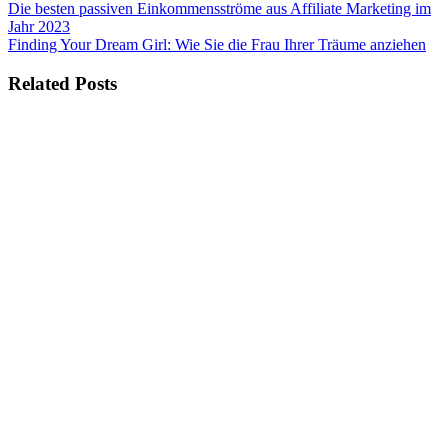
Beitragsnavigation
Die besten passiven Einkommensströme aus Affiliate Marketing im
Jahr 2023
Finding Your Dream Girl: Wie Sie die Frau Ihrer Träume anziehen
Related Posts