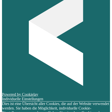
Powered by Cookielay
Individuelle Einstellungen
Dies ist eine Übersicht aller Cookies, die auf der Website verwendet
werden. Sie haben die Möglichkeit, individuelle Cookie-