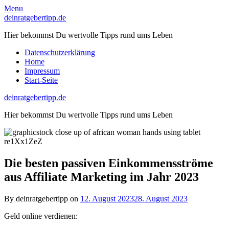
Skip
Menu
to
deinratgebertipp.de
content
Hier bekommst Du wertvolle Tipps rund ums Leben
Datenschutzerklärung
Home
Impressum
Start-Seite
deinratgebertipp.de
Hier bekommst Du wertvolle Tipps rund ums Leben
Die besten passiven Einkommensströme
aus Affiliate Marketing im Jahr 2023
By deinratgebertipp on
12. August 2023
28. August 2023
Geld online verdienen: