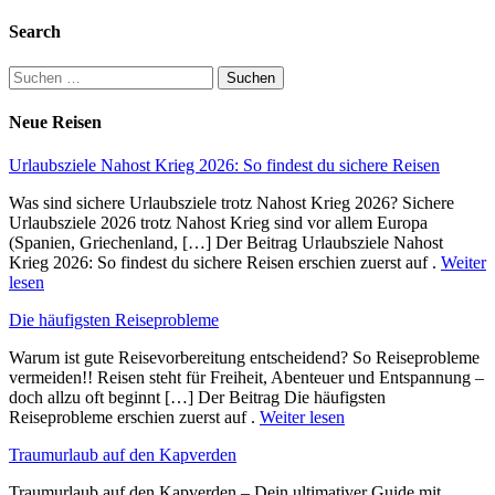
Search
Suchen
nach:
Neue Reisen
Urlaubsziele Nahost Krieg 2026: So findest du sichere Reisen
Was sind sichere Urlaubsziele trotz Nahost Krieg 2026? Sichere
Urlaubsziele 2026 trotz Nahost Krieg sind vor allem Europa
(Spanien, Griechenland, […] Der Beitrag Urlaubsziele Nahost
Krieg 2026: So findest du sichere Reisen erschien zuerst auf .
Weiter
lesen
Die häufigsten Reiseprobleme
Warum ist gute Reisevorbereitung entscheidend? So Reiseprobleme
vermeiden!! Reisen steht für Freiheit, Abenteuer und Entspannung –
doch allzu oft beginnt […] Der Beitrag Die häufigsten
Reiseprobleme erschien zuerst auf .
Weiter lesen
Traumurlaub auf den Kapverden
Traumurlaub auf den Kapverden – Dein ultimativer Guide mit