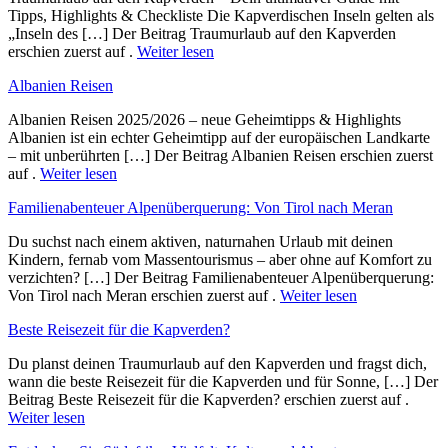
Tipps, Highlights & Checkliste Die Kapverdischen Inseln gelten als
„Inseln des […] Der Beitrag Traumurlaub auf den Kapverden
erschien zuerst auf .
Weiter lesen
Albanien Reisen
Albanien Reisen 2025/2026 – neue Geheimtipps & Highlights
Albanien ist ein echter Geheimtipp auf der europäischen Landkarte
– mit unberührten […] Der Beitrag Albanien Reisen erschien zuerst
auf .
Weiter lesen
Familienabenteuer Alpenüberquerung: Von Tirol nach Meran
Du suchst nach einem aktiven, naturnahen Urlaub mit deinen
Kindern, fernab vom Massentourismus – aber ohne auf Komfort zu
verzichten? […] Der Beitrag Familienabenteuer Alpenüberquerung:
Von Tirol nach Meran erschien zuerst auf .
Weiter lesen
Beste Reisezeit für die Kapverden?
Du planst deinen Traumurlaub auf den Kapverden und fragst dich,
wann die beste Reisezeit für die Kapverden und für Sonne, […] Der
Beitrag Beste Reisezeit für die Kapverden? erschien zuerst auf .
Weiter lesen