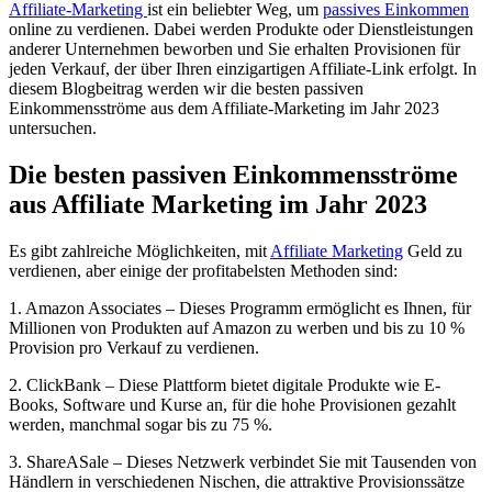
Affiliate-Marketing
ist ein beliebter Weg, um
passives Einkommen
online zu verdienen. Dabei werden Produkte oder Dienstleistungen
anderer Unternehmen beworben und Sie erhalten Provisionen für
jeden Verkauf, der über Ihren einzigartigen Affiliate-Link erfolgt. In
diesem Blogbeitrag werden wir die besten passiven
Einkommensströme aus dem Affiliate-Marketing im Jahr 2023
untersuchen.
Die besten passiven Einkommensströme
aus Affiliate Marketing im Jahr 2023
Es gibt zahlreiche Möglichkeiten, mit
Affiliate Marketing
Geld zu
verdienen, aber einige der profitabelsten Methoden sind:
1. Amazon Associates – Dieses Programm ermöglicht es Ihnen, für
Millionen von Produkten auf Amazon zu werben und bis zu 10 %
Provision pro Verkauf zu verdienen.
2. ClickBank – Diese Plattform bietet digitale Produkte wie E-
Books, Software und Kurse an, für die hohe Provisionen gezahlt
werden, manchmal sogar bis zu 75 %.
3. ShareASale – Dieses Netzwerk verbindet Sie mit Tausenden von
Händlern in verschiedenen Nischen, die attraktive Provisionssätze