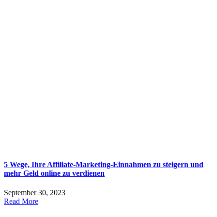
5 Wege, Ihre Affiliate-Marketing-Einnahmen zu steigern und
mehr Geld online zu verdienen
September 30, 2023
Read More