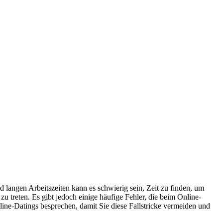
 langen Arbeitszeiten kann es schwierig sein, Zeit zu finden, um
u treten. Es gibt jedoch einige häufige Fehler, die beim Online-
ne-Datings besprechen, damit Sie diese Fallstricke vermeiden und