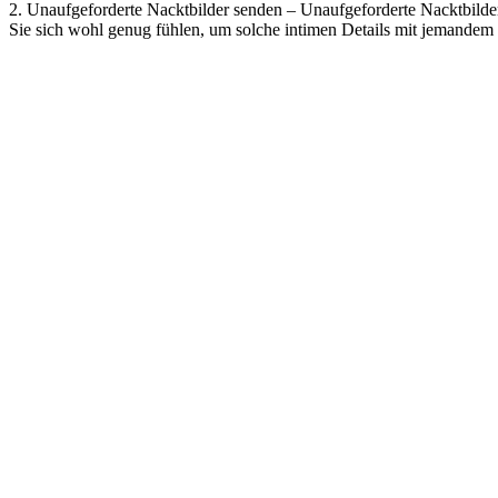
2. Unaufgeforderte Nacktbilder senden – Unaufgeforderte Nacktbilder 
Sie sich wohl genug fühlen, um solche intimen Details mit jemandem z