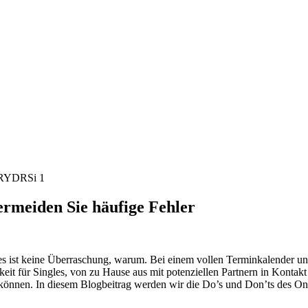
ermeiden Sie häufige Fehler
es ist keine Überraschung, warum. Bei einem vollen Terminkalender und
t für Singles, von zu Hause aus mit potenziellen Partnern in Kontakt z
önnen. In diesem Blogbeitrag werden wir die Do’s und Don’ts des Onli