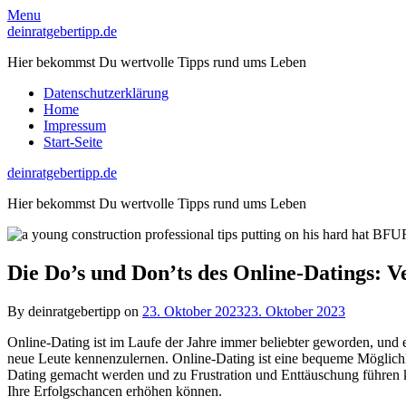
Skip
Menu
to
deinratgebertipp.de
content
Hier bekommst Du wertvolle Tipps rund ums Leben
Datenschutzerklärung
Home
Impressum
Start-Seite
deinratgebertipp.de
Hier bekommst Du wertvolle Tipps rund ums Leben
Die Do’s und Don’ts des Online-Datings: V
By deinratgebertipp on
23. Oktober 2023
23. Oktober 2023
Online-Dating ist im Laufe der Jahre immer beliebter geworden, und 
neue Leute kennenzulernen. Online-Dating ist eine bequeme Möglichkei
Dating gemacht werden und zu Frustration und Enttäuschung führen k
Ihre Erfolgschancen erhöhen können.