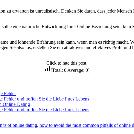
ion zu erwarten ist unrealistisch. Denken Sie daran, dass jeder Mensc
n sollte eine natürliche Entwicklung Ihrer Online-Beziehung sein, kein 
same und lohnende Erfahrung sein kann, wenn man es richtig macht. We
 Sie also los, erstellen Sie ein attraktives und effektives Profil und 
Click to rate this post!
[Total:
0
Average:
0
]
e Fehler
 Fehler und treffen Sie die Liebe Ihres Lebens
on Online-Dating
 Fehler und treffen Sie die Liebe Ihres Lebens
n'ts of online dating
,
how to avoid the most common pitfalls of online d