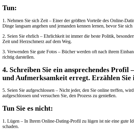
Tun:
1. Nehmen Sie sich Zeit – Einer der größten Vorteile des Online-Dating
Dinge langsam angehen und jemanden kennen lernen, bevor Sie sich i
2. Seien Sie ehrlich – Ehrlichkeit ist immer die beste Politik, beson
Zeit und Herzschmerz auf dem Weg.
3. Verwenden Sie gute Fotos – Bücher werden oft nach ihrem Einband be
richtig darstellen.
4. Schreiben Sie ein ansprechendes Profil – 
und Aufmerksamkeit erregt. Erzählen Sie in
5. Seien Sie aufgeschlossen – Nicht jeder, den Sie online treffen, wir
aufgeschlossen und versuchen Sie, den Prozess zu genießen.
Tun Sie es nicht:
1. Lügen – In Ihrem Online-Dating-Profil zu lügen ist nie eine gute
schaden.