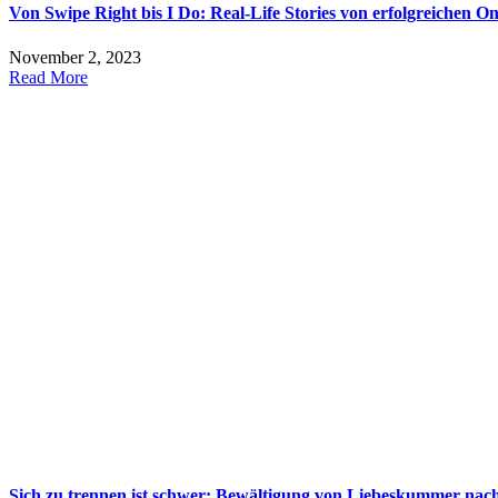
Von Swipe Right bis I Do: Real-Life Stories von erfolgreichen O
November 2, 2023
Read More
Sich zu trennen ist schwer: Bewältigung von Liebeskummer nac