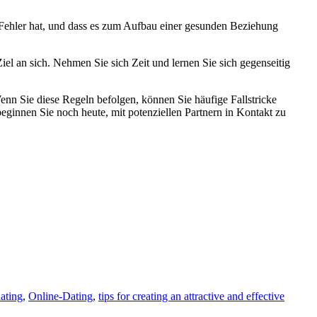
h Fehler hat, und dass es zum Aufbau einer gesunden Beziehung
Ziel an sich. Nehmen Sie sich Zeit und lernen Sie sich gegenseitig
nn Sie diese Regeln befolgen, können Sie häufige Fallstricke
beginnen Sie noch heute, mit potenziellen Partnern in Kontakt zu
ating
,
Online-Dating
,
tips for creating an attractive and effective