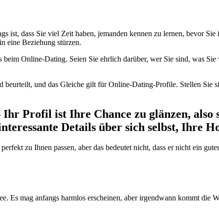
s ist, dass Sie viel Zeit haben, jemanden kennen zu lernen, bevor Sie i
n eine Beziehung stürzen.
ders beim Online-Dating. Seien Sie ehrlich darüber, wer Sie sind, was S
urteilt, und das Gleiche gilt für Online-Dating-Profile. Stellen Sie si
Ihr Profil ist Ihre Chance zu glänzen, also s
teressante Details über sich selbst, Ihre 
d perfekt zu Ihnen passen, aber das bedeutet nicht, dass er nicht ein gu
 Idee. Es mag anfangs harmlos erscheinen, aber irgendwann kommt die 