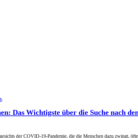
nen: Das Wichtigste über die Suche nach de
Angesichts der COVID-19-Pandemie, die die Menschen dazu zwingt, öfte