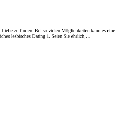
 Liebe zu finden. Bei so vielen Möglichkeiten kann es eine
eiches lesbisches Dating 1. Seien Sie ehrlich,…