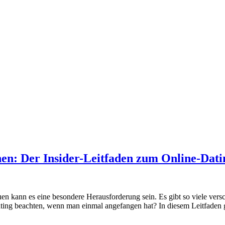
nen: Der Insider-Leitfaden zum Online-Dati
uen kann es eine besondere Herausforderung sein. Es gibt so viele ve
ating beachten, wenn man einmal angefangen hat? In diesem Leitfaden 