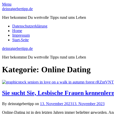
Skip
Menu
to
deinratgebertipp.de
content
Hier bekommst Du wertvolle Tipps rund ums Leben
Datenschutzerklärung
Home
Impressum
Start-Seite
deinratgebertipp.de
Hier bekommst Du wertvolle Tipps rund ums Leben
Kategorie:
Online Dating
Sie sucht Sie, Lesbische Frauen kennenler
By deinratgebertipp on
13. November 2023
13. November 2023
Online-Dating ist in den letzten Jahren immer beliebter geworden. 