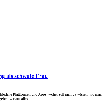
ng als schwule Frau
rschiedene Plattformen und Apps, woher soll man da wissen, wo man
gehen wir auf alles…