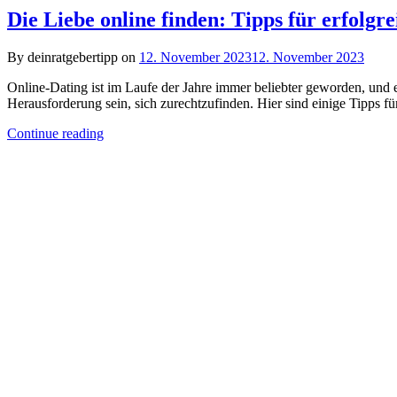
Die Liebe online finden: Tipps für erfolgr
By deinratgebertipp on
12. November 2023
12. November 2023
Online-Dating ist im Laufe der Jahre immer beliebter geworden, und e
Herausforderung sein, sich zurechtzufinden. Hier sind einige Tipps für
Continue reading