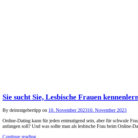
Sie sucht Sie, Lesbische Frauen kennenler
By deinratgebertipp on
10. November 2023
10. November 2023
Online-Dating kann für jeden entmutigend sein, aber für schwule Fra
anfangen soll? Und was sollte man als lesbische Frau beim Online-D
Continue reading