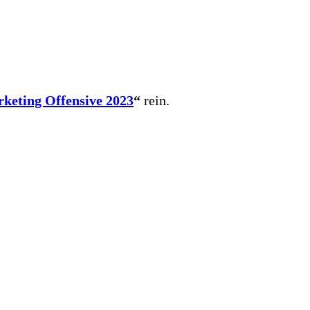
keting Offensive 2023
“
rein.