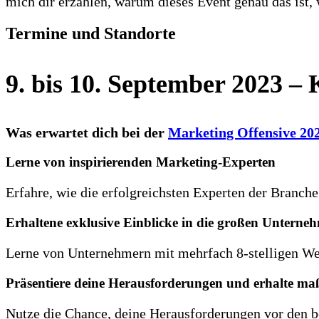
mich dir erzählen, warum dieses Event genau das ist, 
Termine und Standorte
9. bis 10. September 2023 
Was erwartet dich bei der
Marketing Offensive 20
Lerne von inspirierenden Marketing-Experten
Erfahre, wie die erfolgreichsten Experten der Branch
Erhaltene exklusive Einblicke in die großen Unterne
Lerne von Unternehmern mit mehrfach 8-stelligen Werb
Präsentiere deine Herausforderungen und erhalte ma
Nutze die Chance, deine Herausforderungen vor den be