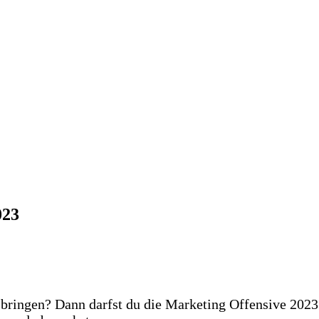
023
zu bringen? Dann darfst du die Marketing Offensive 202