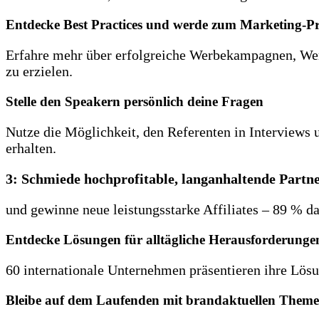
Entdecke Best Practices und werde zum Marketing-Pr
Erfahre mehr über erfolgreiche Werbekampagnen, Wer
zu erzielen.
Stelle den Speakern persönlich deine Fragen
Nutze die Möglichkeit, den Referenten in Interviews 
erhalten.
3: Schmiede hochprofitable, langanhaltende Partn
und gewinne neue leistungsstarke Affiliates – 89 % d
Entdecke Lösungen für alltägliche Herausforderunge
60 internationale Unternehmen präsentieren ihre Lös
Bleibe auf dem Laufenden mit brandaktuellen Them