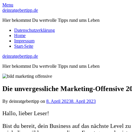
Skip
Menu
to
deinratgebertipp.de
content
Hier bekommst Du wertvolle Tipps rund ums Leben
Datenschutzerklärung
Home
Impressum
Start-Seite
deinratgebertipp.de
Hier bekommst Du wertvolle Tipps rund ums Leben
Die unvergessliche Marketing-Offensive 2
By deinratgebertipp on
8. April 2023
8. April 2023
Hallo, lieber Leser!
Bist du bereit, dein Business auf das nächste Level 