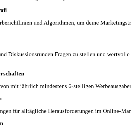
ofi
berichtlinien und Algorithmen, um deine Marketingstr
und Diskussionsrunden Fragen zu stellen und wertvolle
erschaften
avon mit jährlich mindestens 6-stelligen Werbeausgabe
n
ungen für alltägliche Herausforderungen im Online-Mar
en