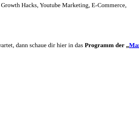
ok Growth Hacks, Youtube Marketing, E-Commerce,
rtet, dann schaue dir hier in das
Programm der „
Mar