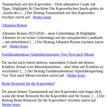
Traumurlaub auf den Kapverden – Dein ultimativer Guide mit
Tipps, Highlights & Checkliste Die Kapverdischen Inseln gelten als
„Inseln des […] Der Beitrag Traumurlaub auf den Kapverden
erschien zuerst auf .
Weiter lesen
Albanien Reisen
Albanien Reisen 2025/2026 – neue Geheimtipps & Highlights
Albanien ist ein echter Geheimtipp auf der europäischen Landkarte
– mit unberührten […] Der Beitrag Albanien Reisen erschien zuerst
auf .
Weiter lesen
Familienabenteuer Alpenüberquerung: Von Tirol nach Meran
Du suchst nach einem aktiven, naturnahen Urlaub mit deinen
Kindern, fernab vom Massentourismus – aber ohne auf Komfort zu
verzichten? […] Der Beitrag Familienabenteuer Alpenüberquerung:
Von Tirol nach Meran erschien zuerst auf .
Weiter lesen
Beste Reisezeit für die Kapverden?
Du planst deinen Traumurlaub auf den Kapverden und fragst dich,
wann die beste Reisezeit für die Kapverden und für Sonne, […] Der
Beitrag Beste Reisezeit für die Kapverden? erschien zuerst auf .
Weiter lesen