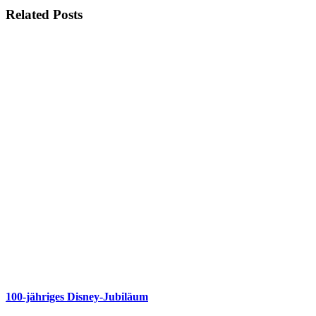
Related Posts
100-jähriges Disney-Jubiläum