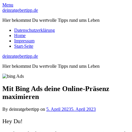
Skip
Menu
to
deinratgebertipp.de
content
Hier bekommst Du wertvolle Tipps rund ums Leben
Datenschutzerklärung
Home
Impressum
Start-Seite
deinratgebertipp.de
Hier bekommst Du wertvolle Tipps rund ums Leben
Mit Bing Ads deine Online-Präsenz
maximieren
By deinratgebertipp on
5. April 2023
5. April 2023
Hey Du!