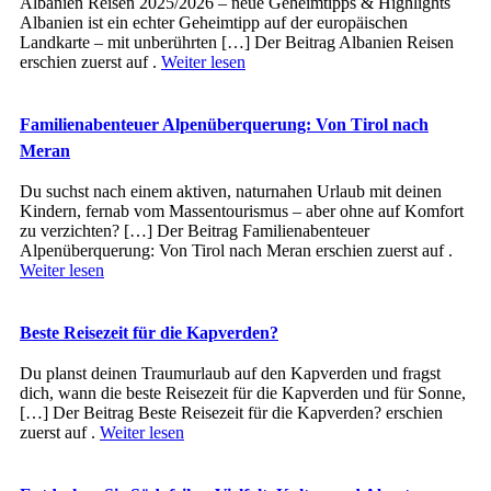
Albanien Reisen 2025/2026 – neue Geheimtipps & Highlights
Albanien ist ein echter Geheimtipp auf der europäischen
Landkarte – mit unberührten […] Der Beitrag Albanien Reisen
erschien zuerst auf .
Weiter lesen
Familienabenteuer Alpenüberquerung: Von Tirol nach
Meran
Du suchst nach einem aktiven, naturnahen Urlaub mit deinen
Kindern, fernab vom Massentourismus – aber ohne auf Komfort
zu verzichten? […] Der Beitrag Familienabenteuer
Alpenüberquerung: Von Tirol nach Meran erschien zuerst auf .
Weiter lesen
Beste Reisezeit für die Kapverden?
Du planst deinen Traumurlaub auf den Kapverden und fragst
dich, wann die beste Reisezeit für die Kapverden und für Sonne,
[…] Der Beitrag Beste Reisezeit für die Kapverden? erschien
zuerst auf .
Weiter lesen