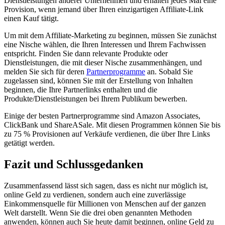
Dienstleistungen anderer Unternehmen und erhalten jedes Mal eine
Provision, wenn jemand über Ihren einzigartigen Affiliate-Link
einen Kauf tätigt.
Um mit dem Affiliate-Marketing zu beginnen, müssen Sie zunächst
eine Nische wählen, die Ihren Interessen und Ihrem Fachwissen
entspricht. Finden Sie dann relevante Produkte oder
Dienstleistungen, die mit dieser Nische zusammenhängen, und
melden Sie sich für deren
Partnerprogramme
an. Sobald Sie
zugelassen sind, können Sie mit der Erstellung von Inhalten
beginnen, die Ihre Partnerlinks enthalten und die
Produkte/Dienstleistungen bei Ihrem Publikum bewerben.
Einige der besten Partnerprogramme sind Amazon Associates,
ClickBank und ShareASale. Mit diesen Programmen können Sie bis
zu 75 % Provisionen auf Verkäufe verdienen, die über Ihre Links
getätigt werden.
Fazit und Schlussgedanken
Zusammenfassend lässt sich sagen, dass es nicht nur möglich ist,
online Geld zu verdienen, sondern auch eine zuverlässige
Einkommensquelle für Millionen von Menschen auf der ganzen
Welt darstellt. Wenn Sie die drei oben genannten Methoden
anwenden, können auch Sie heute damit beginnen, online Geld zu