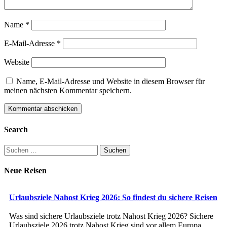
Name
*
E-Mail-Adresse
*
Website
Name, E-Mail-Adresse und Website in diesem Browser für
meinen nächsten Kommentar speichern.
Search
Suchen
nach:
Neue Reisen
Urlaubsziele Nahost Krieg 2026: So findest du sichere Reisen
Was sind sichere Urlaubsziele trotz Nahost Krieg 2026? Sichere
Urlaubsziele 2026 trotz Nahost Krieg sind vor allem Europa