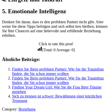
5. Emotionale Intelligenz
Denken Sie daran, dass es den perfekten Partner nicht gibt. Aber
wenn Sie diese Tipps befolgen und sich selbst treu bleiben, können
Sie Ihre Chancen auf eine liebevolle und erfüllende Beziehung
erhöhen.
Click to rate this post!
[Total:
0
Average:
0
]
Ähnliche Beiträge:
Finden Sie Ihren perfekten Partner: Wie Sie die Traumfrau
finden, die Sie schon immer wollten
Finden Sie Ihren perfekten Partner: Wie Sie die Traumfrau
finden, die Sie schon immer wollten
Finding Your Dream Girl: Wie Sie die Frau Ihrer Träume
anziehen
Sich zu trennen ist schwer: Bewältigung einer kürzlichen
Trennung
Category:
Beziehung