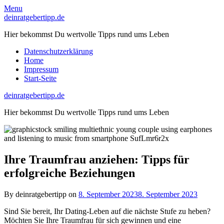
Skip
Menu
to
deinratgebertipp.de
content
Hier bekommst Du wertvolle Tipps rund ums Leben
Datenschutzerklärung
Home
Impressum
Start-Seite
deinratgebertipp.de
Hier bekommst Du wertvolle Tipps rund ums Leben
Ihre Traumfrau anziehen: Tipps für
erfolgreiche Beziehungen
By deinratgebertipp on
8. September 2023
8. September 2023
Sind Sie bereit, Ihr Dating-Leben auf die nächste Stufe zu heben?
Möchten Sie Ihre Traumfrau für sich gewinnen und eine