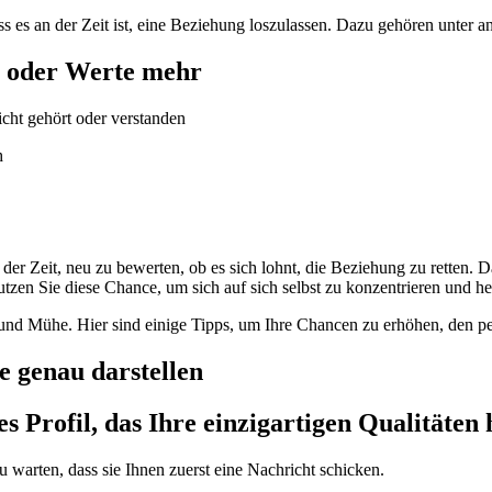
ss es an der Zeit ist, eine Beziehung loszulassen. Dazu gehören unter 
n oder Werte mehr
cht gehört oder verstanden
h
t an der Zeit, neu zu bewerten, ob es sich lohnt, die Beziehung zu rette
en Sie diese Chance, um sich auf sich selbst zu konzentrieren und her
und Mühe. Hier sind einige Tipps, um Ihre Chancen zu erhöhen, den per
e genau darstellen
s Profil, das Ihre einzigartigen Qualitäten
zu warten, dass sie Ihnen zuerst eine Nachricht schicken.