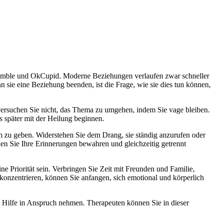
, Bumble und OkCupid. Moderne Beziehungen verlaufen zwar schneller
n sie eine Beziehung beenden, ist die Frage, wie sie dies tun können,
 versuchen Sie nicht, das Thema zu umgehen, indem Sie vage bleiben.
s später mit der Heilung beginnen.
m zu geben. Widerstehen Sie dem Drang, sie ständig anzurufen oder
nen Sie Ihre Erinnerungen bewahren und gleichzeitig getrennt
ne Priorität sein. Verbringen Sie Zeit mit Freunden und Familie,
konzentrieren, können Sie anfangen, sich emotional und körperlich
e Hilfe in Anspruch nehmen. Therapeuten können Sie in dieser