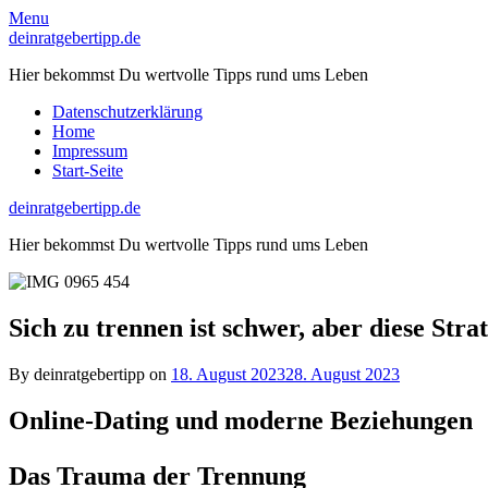
Skip
Menu
to
deinratgebertipp.de
content
Hier bekommst Du wertvolle Tipps rund ums Leben
Datenschutzerklärung
Home
Impressum
Start-Seite
deinratgebertipp.de
Hier bekommst Du wertvolle Tipps rund ums Leben
Sich zu trennen ist schwer, aber diese Str
By deinratgebertipp on
18. August 2023
28. August 2023
Online-Dating und moderne Beziehungen
Das Trauma der Trennung