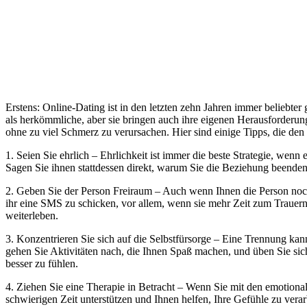
Erstens: Online-Dating ist in den letzten zehn Jahren immer belieb
als herkömmliche, aber sie bringen auch ihre eigenen Herausforderunge
ohne zu viel Schmerz zu verursachen. Hier sind einige Tipps, die den
1. Seien Sie ehrlich – Ehrlichkeit ist immer die beste Strategie, w
Sagen Sie ihnen stattdessen direkt, warum Sie die Beziehung beenden 
2. Geben Sie der Person Freiraum – Auch wenn Ihnen die Person noch 
ihr eine SMS zu schicken, vor allem, wenn sie mehr Zeit zum Trauern
weiterleben.
3. Konzentrieren Sie sich auf die Selbstfürsorge – Eine Trennung kann
gehen Sie Aktivitäten nach, die Ihnen Spaß machen, und üben Sie sic
besser zu fühlen.
4. Ziehen Sie eine Therapie in Betracht – Wenn Sie mit den emotiona
schwierigen Zeit unterstützen und Ihnen helfen, Ihre Gefühle zu vera