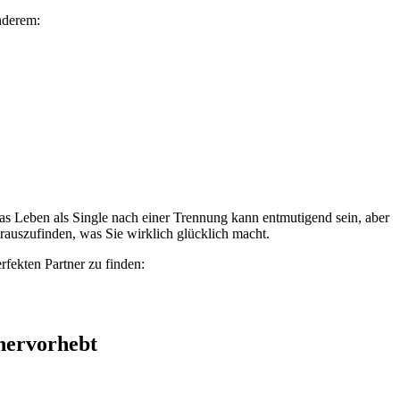
anderem:
n. Das Leben als Single nach einer Trennung kann entmutigend sein, aber
auszufinden, was Sie wirklich glücklich macht.
fekten Partner zu finden:
 hervorhebt