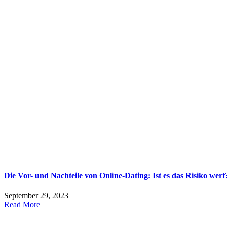
Die Vor- und Nachteile von Online-Dating: Ist es das Risiko wert
September 29, 2023
Read More