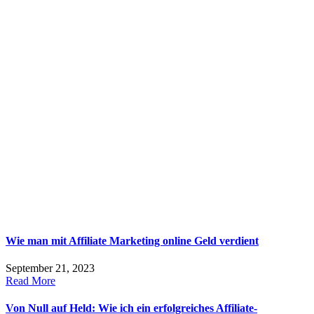
Wie man mit Affiliate Marketing online Geld verdient
September 21, 2023
Read More
Von Null auf Held: Wie ich ein erfolgreiches Affiliate-