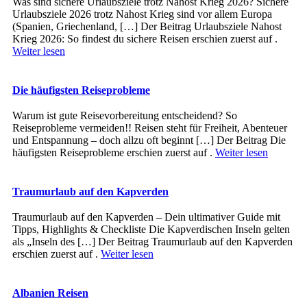
Was sind sichere Urlaubsziele trotz Nahost Krieg 2026? Sichere
Urlaubsziele 2026 trotz Nahost Krieg sind vor allem Europa
(Spanien, Griechenland, […] Der Beitrag Urlaubsziele Nahost
Krieg 2026: So findest du sichere Reisen erschien zuerst auf .
Weiter lesen
Die häufigsten Reiseprobleme
Warum ist gute Reisevorbereitung entscheidend? So
Reiseprobleme vermeiden!! Reisen steht für Freiheit, Abenteuer
und Entspannung – doch allzu oft beginnt […] Der Beitrag Die
häufigsten Reiseprobleme erschien zuerst auf .
Weiter lesen
Traumurlaub auf den Kapverden
Traumurlaub auf den Kapverden – Dein ultimativer Guide mit
Tipps, Highlights & Checkliste Die Kapverdischen Inseln gelten
als „Inseln des […] Der Beitrag Traumurlaub auf den Kapverden
erschien zuerst auf .
Weiter lesen
Albanien Reisen