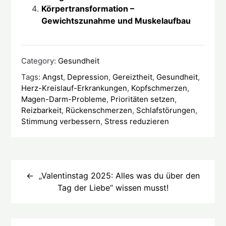
Körpertransformation –
Gewichtszunahme und Muskelaufbau
Category:
Gesundheit
Tags:
Angst
,
Depression
,
Gereiztheit
,
Gesundheit
,
Herz-Kreislauf-Erkrankungen
,
Kopfschmerzen
,
Magen-Darm-Probleme
,
Prioritäten setzen
,
Reizbarkeit
,
Rückenschmerzen
,
Schlafstörungen
,
Stimmung verbessern
,
Stress reduzieren
Beitragsnavigation
„Valentinstag 2025: Alles was du über den
Tag der Liebe“ wissen musst!