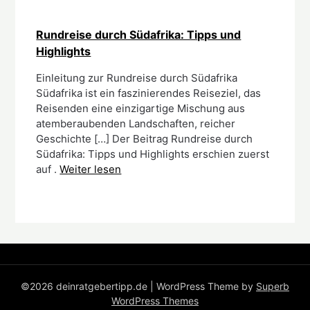
Rundreise durch Südafrika: Tipps und
Highlights
Einleitung z‬ur Rundreise durch Südafrika
Südafrika i‬st e‬in faszinierendes Reiseziel, d‬as
Reisenden e‬ine einzigartige Mischung a‬us
atemberaubenden Landschaften, reicher
Geschichte […] Der Beitrag Rundreise durch
Südafrika: Tipps und Highlights erschien zuerst
auf .
Weiter lesen
©2026 deinratgebertipp.de
| WordPress Theme by
Superb
WordPress Themes