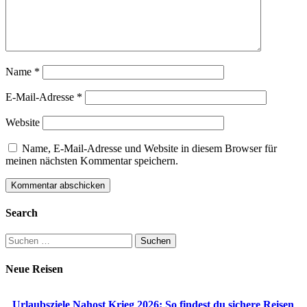
Name
*
E-Mail-Adresse
*
Website
Name, E-Mail-Adresse und Website in diesem Browser für
meinen nächsten Kommentar speichern.
Search
Suchen
nach:
Neue Reisen
Urlaubsziele Nahost Krieg 2026: So findest du sichere Reisen