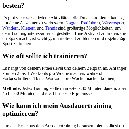
besten?
Es gibt viele verschiedene Aktivitäten, die Du ausprobieren kannst,
um deine Ausdauer zu verbessern.
Joggen
,
Radfahren
,
Wassersport,
Wandern, Klettern
und
Tennis
sind großartige Möglichkeiten, um
dein Training interessanter zu gestalten. Eine Aktivität zu finden, die
dir Spaß macht, ist wichtig, um motiviert zu bleiben und regelmäßig
Sport zu treiben.
Wie oft sollte ich trainieren?
Es hängt von deinem Fitnesslevel und deinem Zeitplan ab. Anfänger
können 2 bis 3 Workouts pro Woche machen, während
Fortgeschrittene 4 bis 5 Workouts pro Woche machen können,
Methode:
Jedes Training sollte mindestens 30 Minuten dauern, aber
45 bis 60 Minuten sind ideal für beste Ergebnisse.
Wie kann ich mein Ausdauertraining
optimieren?
Um das Beste aus dem Ausdauertraining herauszuholen, solltest du