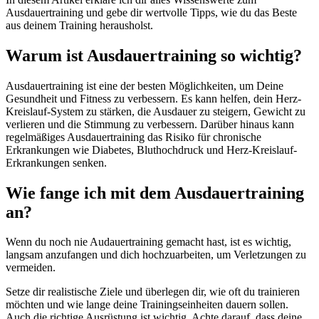
Ausdauertraining und gebe dir wertvolle Tipps, wie du das Beste
aus deinem Training herausholst.
Warum ist Ausdauertraining so wichtig?
Ausdauertraining ist eine der besten Möglichkeiten, um Deine
Gesundheit und Fitness zu verbessern. Es kann helfen, dein Herz-
Kreislauf-System zu stärken, die Ausdauer zu steigern, Gewicht zu
verlieren und die Stimmung zu verbessern. Darüber hinaus kann
regelmäßiges Ausdauertraining das Risiko für chronische
Erkrankungen wie Diabetes, Bluthochdruck und Herz-Kreislauf-
Erkrankungen senken.
Wie fange ich mit dem Ausdauertraining
an?
Wenn du noch nie Audauertraining gemacht hast, ist es wichtig,
langsam anzufangen und dich hochzuarbeiten, um Verletzungen zu
vermeiden.
Setze dir realistische Ziele und überlegen dir, wie oft du trainieren
möchten und wie lange deine Trainingseinheiten dauern sollen.
Auch die richtige Ausrüstung ist wichtig. Achte darauf, dass deine