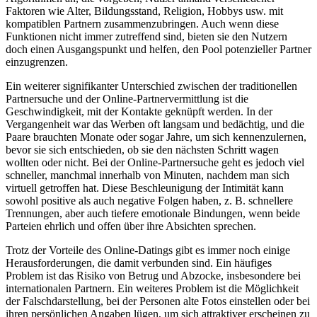
Faktoren wie Alter, Bildungsstand, Religion, Hobbys usw. mit
kompatiblen Partnern zusammenzubringen. Auch wenn diese
Funktionen nicht immer zutreffend sind, bieten sie den Nutzern
doch einen Ausgangspunkt und helfen, den Pool potenzieller Partner
einzugrenzen.
Ein weiterer signifikanter Unterschied zwischen der traditionellen
Partnersuche und der Online-Partnervermittlung ist die
Geschwindigkeit, mit der Kontakte geknüpft werden. In der
Vergangenheit war das Werben oft langsam und bedächtig, und die
Paare brauchten Monate oder sogar Jahre, um sich kennenzulernen,
bevor sie sich entschieden, ob sie den nächsten Schritt wagen
wollten oder nicht. Bei der Online-Partnersuche geht es jedoch viel
schneller, manchmal innerhalb von Minuten, nachdem man sich
virtuell getroffen hat. Diese Beschleunigung der Intimität kann
sowohl positive als auch negative Folgen haben, z. B. schnellere
Trennungen, aber auch tiefere emotionale Bindungen, wenn beide
Parteien ehrlich und offen über ihre Absichten sprechen.
Trotz der Vorteile des Online-Datings gibt es immer noch einige
Herausforderungen, die damit verbunden sind. Ein häufiges
Problem ist das Risiko von Betrug und Abzocke, insbesondere bei
internationalen Partnern. Ein weiteres Problem ist die Möglichkeit
der Falschdarstellung, bei der Personen alte Fotos einstellen oder bei
ihren persönlichen Angaben lügen, um sich attraktiver erscheinen zu