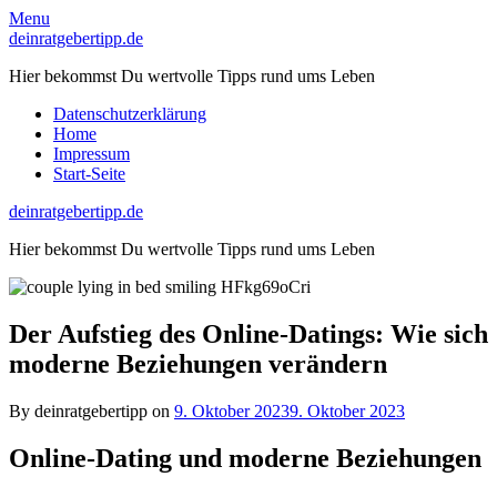
Skip
Menu
to
deinratgebertipp.de
content
Hier bekommst Du wertvolle Tipps rund ums Leben
Datenschutzerklärung
Home
Impressum
Start-Seite
deinratgebertipp.de
Hier bekommst Du wertvolle Tipps rund ums Leben
Der Aufstieg des Online-Datings: Wie sich
moderne Beziehungen verändern
By deinratgebertipp on
9. Oktober 2023
9. Oktober 2023
Online-Dating und moderne Beziehungen