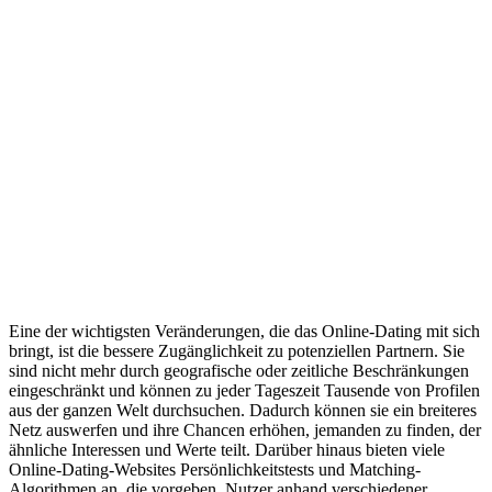
Eine der wichtigsten Veränderungen, die das Online-Dating mit sich
bringt, ist die bessere Zugänglichkeit zu potenziellen Partnern. Sie
sind nicht mehr durch geografische oder zeitliche Beschränkungen
eingeschränkt und können zu jeder Tageszeit Tausende von Profilen
aus der ganzen Welt durchsuchen. Dadurch können sie ein breiteres
Netz auswerfen und ihre Chancen erhöhen, jemanden zu finden, der
ähnliche Interessen und Werte teilt. Darüber hinaus bieten viele
Online-Dating-Websites Persönlichkeitstests und Matching-
Algorithmen an, die vorgeben, Nutzer anhand verschiedener