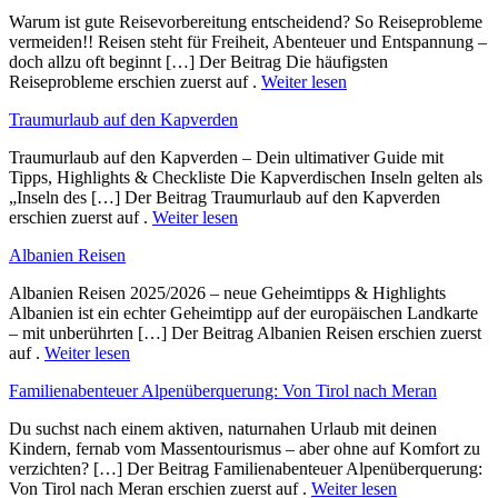
Warum ist gute Reisevorbereitung entscheidend? So Reiseprobleme
vermeiden!! Reisen steht für Freiheit, Abenteuer und Entspannung –
doch allzu oft beginnt […] Der Beitrag Die häufigsten
Reiseprobleme erschien zuerst auf .
Weiter lesen
Traumurlaub auf den Kapverden
Traumurlaub auf den Kapverden – Dein ultimativer Guide mit
Tipps, Highlights & Checkliste Die Kapverdischen Inseln gelten als
„Inseln des […] Der Beitrag Traumurlaub auf den Kapverden
erschien zuerst auf .
Weiter lesen
Albanien Reisen
Albanien Reisen 2025/2026 – neue Geheimtipps & Highlights
Albanien ist ein echter Geheimtipp auf der europäischen Landkarte
– mit unberührten […] Der Beitrag Albanien Reisen erschien zuerst
auf .
Weiter lesen
Familienabenteuer Alpenüberquerung: Von Tirol nach Meran
Du suchst nach einem aktiven, naturnahen Urlaub mit deinen
Kindern, fernab vom Massentourismus – aber ohne auf Komfort zu
verzichten? […] Der Beitrag Familienabenteuer Alpenüberquerung:
Von Tirol nach Meran erschien zuerst auf .
Weiter lesen