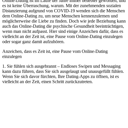
Online-Dating ist im Laufe der Jahre immer beliebter geworden, und
es ist keine Überraschung, warum. Mit der zunehmenden sozialen
Distanzierung aufgrund von COVID-19 wenden sich die Menschen
dem Online-Dating zu, um neue Menschen kennenzulernen und
möglicherweise die Liebe zu finden. Doch wie jede Beziehung kann
auch das Online-Dating die psychische Gesundheit beeinträchtigen,
wenn man nicht aufpasst. Hier sind einige Anzeichen dafür, dass es
vielleicht an der Zeit ist, eine Pause vom Online-Dating einzulegen
oder sogar ganz damit aufzuhören.
Anzeichen, dass es Zeit ist, eine Pause vom Online-Dating
einzulegen
1. Sie fühlen sich ausgebrannt – Endloses Swipen und Messaging
kann dazu führen, dass Sie sich ausgelaugt und unausgefüllt fühlen.
Wenn Sie sich davor fürchten, Ihre Dating-Apps zu öffnen, ist es
vielleicht an der Zeit, einen Schritt zurückzutreten.