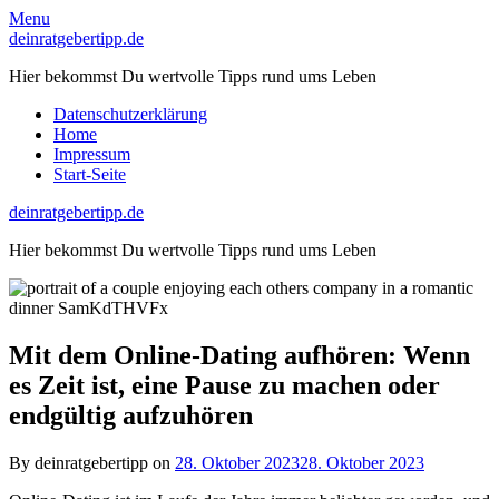
Skip
Menu
to
deinratgebertipp.de
content
Hier bekommst Du wertvolle Tipps rund ums Leben
Datenschutzerklärung
Home
Impressum
Start-Seite
deinratgebertipp.de
Hier bekommst Du wertvolle Tipps rund ums Leben
Mit dem Online-Dating aufhören: Wenn
es Zeit ist, eine Pause zu machen oder
endgültig aufzuhören
By deinratgebertipp on
28. Oktober 2023
28. Oktober 2023