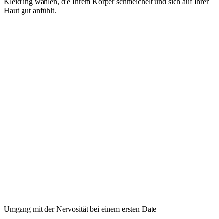
Kleidung wählen, die Ihrem Körper schmeichelt und sich auf Ihrer
Haut gut anfühlt.
Umgang mit der Nervosität bei einem ersten Date