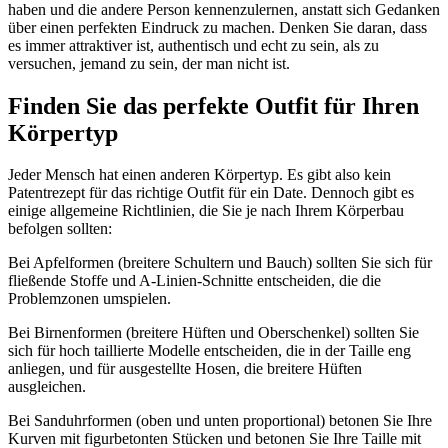
haben und die andere Person kennenzulernen, anstatt sich Gedanken
über einen perfekten Eindruck zu machen. Denken Sie daran, dass
es immer attraktiver ist, authentisch und echt zu sein, als zu
versuchen, jemand zu sein, der man nicht ist.
Finden Sie das perfekte Outfit für Ihren
Körpertyp
Jeder Mensch hat einen anderen Körpertyp. Es gibt also kein
Patentrezept für das richtige Outfit für ein Date. Dennoch gibt es
einige allgemeine Richtlinien, die Sie je nach Ihrem Körperbau
befolgen sollten:
Bei Apfelformen (breitere Schultern und Bauch) sollten Sie sich für
fließende Stoffe und A-Linien-Schnitte entscheiden, die die
Problemzonen umspielen.
Bei Birnenformen (breitere Hüften und Oberschenkel) sollten Sie
sich für hoch taillierte Modelle entscheiden, die in der Taille eng
anliegen, und für ausgestellte Hosen, die breitere Hüften
ausgleichen.
Bei Sanduhrformen (oben und unten proportional) betonen Sie Ihre
Kurven mit figurbetonten Stücken und betonen Sie Ihre Taille mit