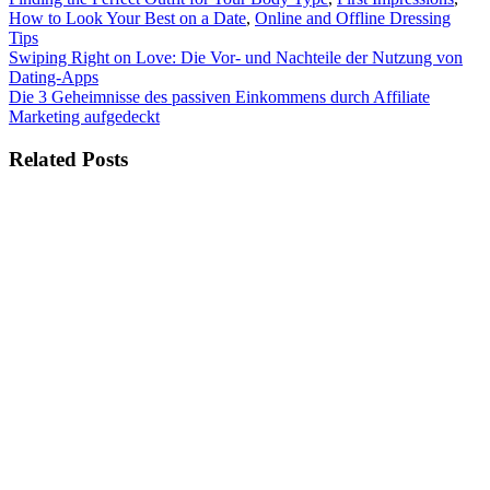
How to Look Your Best on a Date
,
Online and Offline Dressing
Tips
Beitragsnavigation
Swiping Right on Love: Die Vor- und Nachteile der Nutzung von
Dating-Apps
Die 3 Geheimnisse des passiven Einkommens durch Affiliate
Marketing aufgedeckt
Related Posts