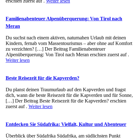
erschien zuerst auf .
Weiter lesen
Familienabenteuer Alpenüberquerung: Von Tirol nach
Meran
Du suchst nach einem aktiven, naturnahen Urlaub mit deinen
Kindern, fernab vom Massentourismus – aber ohne auf Komfort
zu verzichten? […] Der Beitrag Familienabenteuer
Alpenüberquerung: Von Tirol nach Meran erschien zuerst auf .
Weiter lesen
Beste Reisezeit für die Kapverden?
Du planst deinen Traumurlaub auf den Kapverden und fragst
dich, wann die beste Reisezeit für die Kapverden und für Sonne,
[…] Der Beitrag Beste Reisezeit für die Kapverden? erschien
zuerst auf .
Weiter lesen
Entdecken Sie Südafrika: Vielfalt, Kultur und Abenteuer
Überblick ü‬ber Südafrika Südafrika, a‬m südlichsten Punkt