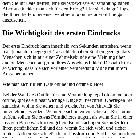
dem Sie Ihr Date treffen, eine selbstbewusste Ausstrahlung haben.
Aber wie kleidet man sich für den Erfolg? Hier sind einige Tipps,
die Ihnen helfen, bei einer Verabredung online oder offline gut
auszusehen.
Die Wichtigkeit des ersten Eindrucks
Der erste Eindruck kann innerhalb von Sekunden entstehen, wenn
man jemandem begegnet. Tatsächlich haben Studien gezeigt, dass
Menschen sich in nur einer Zehntelsekunde eine Meinung über
andere Menschen aufgrund ihres Aussehens bilden! Deshalb ist es
so wichtig, dass Sie sich vor einer Verabredung Mühe mit Ihrem
Aussehen geben.
Wie man sich für ein Date online und offline kleidet
Bei der Wahl des Outfits für eine Verabredung, egal ob online oder
offline, gibt es ein paar wichtige Dinge zu beachten. Überlegen Sie
zunächst, wohin Sie gehen und welche Art von Aktivität Sie
unternehmen werden. Wenn Sie sich in einem schicken Restaurant
treffen, sollten Sie etwas Förmlicheres tragen, als wenn Sie in einer
lässigen Bar etwas trinken gehen. Berücksichtigen Sie außerdem
Ihren persönlichen Stil und das, womit Sie sich wohl und sicher
fühlen. Achten Sie schließlich auf Passform und Stoff – Sie möchten