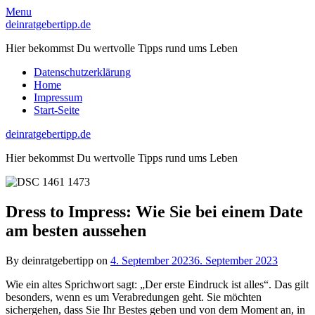
Skip
Menu
to
deinratgebertipp.de
content
Hier bekommst Du wertvolle Tipps rund ums Leben
Datenschutzerklärung
Home
Impressum
Start-Seite
deinratgebertipp.de
Hier bekommst Du wertvolle Tipps rund ums Leben
Dress to Impress: Wie Sie bei einem Date
am besten aussehen
By deinratgebertipp on
4. September 2023
6. September 2023
Wie ein altes Sprichwort sagt: „Der erste Eindruck ist alles“. Das gilt
besonders, wenn es um Verabredungen geht. Sie möchten
sichergehen, dass Sie Ihr Bestes geben und von dem Moment an, in