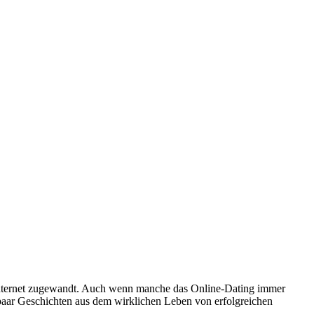
 Internet zugewandt. Auch wenn manche das Online-Dating immer
n paar Geschichten aus dem wirklichen Leben von erfolgreichen