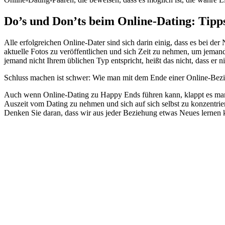
Do’s und Don’ts beim Online-Dating: Tipp
Alle erfolgreichen Online-Dater sind sich darin einig, dass es bei de
aktuelle Fotos zu veröffentlichen und sich Zeit zu nehmen, um jemand
jemand nicht Ihrem üblichen Typ entspricht, heißt das nicht, dass er ni
Schluss machen ist schwer: Wie man mit dem Ende einer Online-Be
Auch wenn Online-Dating zu Happy Ends führen kann, klappt es manchm
Auszeit vom Dating zu nehmen und sich auf sich selbst zu konzentrier
Denken Sie daran, dass wir aus jeder Beziehung etwas Neues lernen k