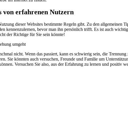
s von erfahrenen Nutzern
r Nutzung dieser Websites bestimmte Regeln gibt. Zu den allgemeinen Ti
en kennenzulernen, bevor man ihn persönlich trifft. Es ist auch wichti
cht der Richtige für Sie sein könnte!
ziehung umgeht
al nicht. Wenn das passiert, kann es schwierig sein, die Trennung zu 
en. Sie könnten auch versuchen, Freunde und Familie um Unterstützung 
önnen. Versuchen Sie also, aus der Erfahrung zu lernen und positiv w