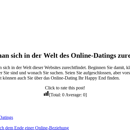
an sich in der Welt des Online-Datings zur
 sich in der Welt dieser Websites zurechtfindet. Beginnen Sie damit, 
 wer Sie sind und wonach Sie suchen. Seien Sie aufgeschlossen, aber vo
it können auch Sie über das Online-Dating Ihr Happy End finden.
Click to rate this post!
[Total:
0
Average:
0
]
Datings
ach dem Ende einer Online-Beziehung