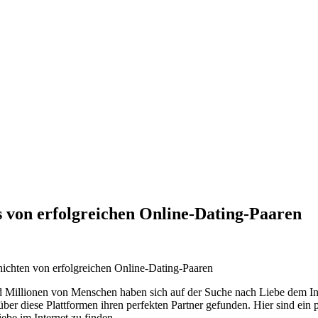
es von erfolgreichen Online-Dating-Paaren
ichten von erfolgreichen Online-Dating-Paaren
 und Millionen von Menschen haben sich auf der Suche nach Liebe dem
 über diese Plattformen ihren perfekten Partner gefunden. Hier sind ei
ebe im Internet zu finden.